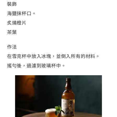
裝飾
海鹽抹杯口。
炙燒橙片
茶葉
作法
在雪克杯中放入冰塊，並倒入所有的材料。
搖勻後，過濾到玻璃杯中。