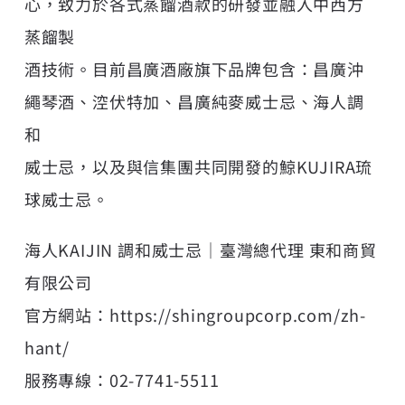
心，致力於各式蒸餾酒款的研發並融入中西方
蒸餾製
酒技術。目前昌廣酒廠旗下品牌包含：昌廣沖
繩琴酒、涳伏特加、昌廣純麥威士忌、海人調
和
威士忌，以及與信集團共同開發的鯨KUJIRA琉
球威士忌。
海人KAIJIN 調和威士忌｜臺灣總代理 東和商貿
有限公司
官方網站：
https://shingroupcorp.com/zh-
hant/
服務專線：02-7741-5511