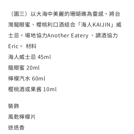
（圖三）以大海中美麗的珊瑚礁為靈感，將台
灣龍眼蜜、櫻桃利口酒結合「海人KAIJIN」威
士忌。場地協力Another Eatery 、調酒協力
Eric。 材料
海人威士忌 45ml
龍眼蜜 20ml
檸檬汽水 60ml
樱桃酒或果酱 10ml
裝飾
風乾檸檬片
迷迭香