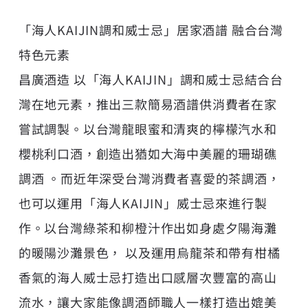
「海人KAIJIN調和威士忌」居家酒譜 融合台灣
特色元素
昌廣酒造 以「海人KAIJIN」調和威士忌結合台
灣在地元素，推出三款簡易酒譜供消費者在家
嘗試調製。以台灣龍眼蜜和清爽的檸檬汽水和
櫻桃利口酒，創造出猶如大海中美麗的珊瑚礁
調酒 。而近年深受台灣消費者喜愛的茶調酒，
也可以運用「海人KAIJIN」威士忌來進行製
作。以台灣綠茶和柳橙汁作出如身處夕陽海灘
的暖陽沙灘景色， 以及運用烏龍茶和帶有柑橘
香氣的海人威士忌打造出口感層次豐富的高山
流水，讓大家能像調酒師職人一樣打造出媲美