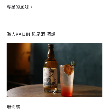
專業的風味。
海人KAIJIN 雞尾酒 酒譜
珊瑚礁