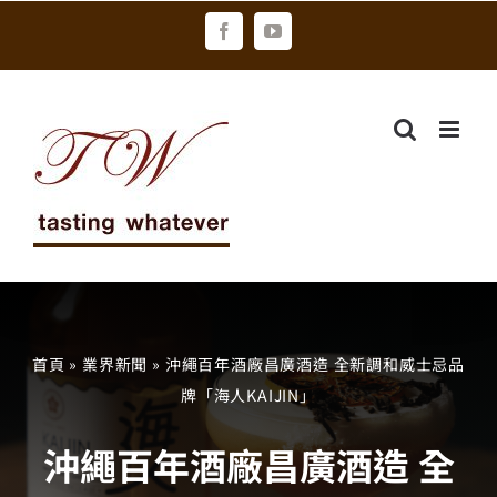
Skip
Facebook
YouTube
to
content
首頁
»
業界新聞
»
沖繩百年酒廠昌廣酒造 全新調和威士忌品
牌「海人KAIJIN」
沖繩百年酒廠昌廣酒造 全