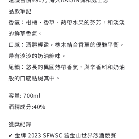
品飲筆記
香氣：柑橘、香草、熱帶水果的芬芳，和淡淡
的鮮草香氣。
口感：酒體輕盈，橡木結合香草的優雅平衡，
帶有淡淡的奶油糖味。
尾韻：悠長的異國熱帶香氣，與辛香料和奶油
般的口感點綴其中。
容量: 700ml
酒精成分:40%
獲獎紀錄
✔︎ 金牌 2023 SFWSC 舊金山世界烈酒競賽