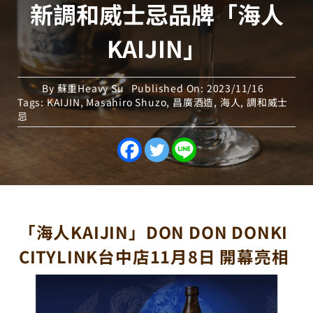
新調和威士忌品牌「海人
KAIJIN」
By
蘇重Heavy Su
Published On: 2023/11/16
Tags:
KAIJIN
,
Masahiro Shuzo
,
昌廣酒造
,
海人
,
調和威士
忌
「海人KAIJIN」DON DON DONKI
CITYLINK台中店11月8日 開幕亮相