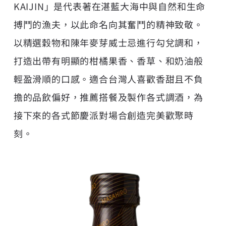
KAIJIN」是代表著在湛藍大海中與自然和生命
搏鬥的漁夫，以此命名向其奮鬥的精神致敬。
以精選穀物和陳年麥芽威士忌進行勾兌調和，
打造出帶有明顯的柑橘果香、香草、和奶油般
輕盈滑順的口感。適合台灣人喜歡香甜且不負
擔的品飲偏好，推薦搭餐及製作各式調酒，為
接下來的各式節慶派對場合創造完美歡聚時
刻。