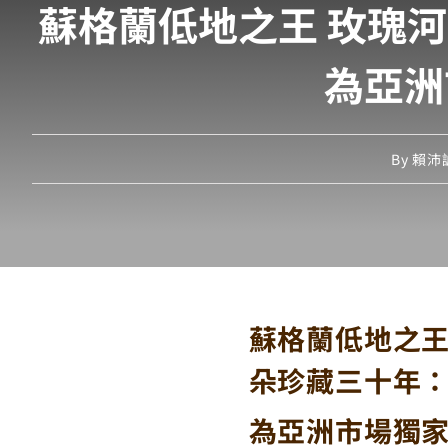
蘇格蘭低地之王 玫瑰河畔
為亞洲
By
賴沛誠 
蘇格蘭低地之王 
朵珍藏三十年
為亞洲市場獨家