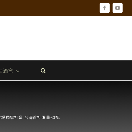
Facebook
YouTu
酒酒窖
洲市場獨家打造 台灣首批限量60瓶