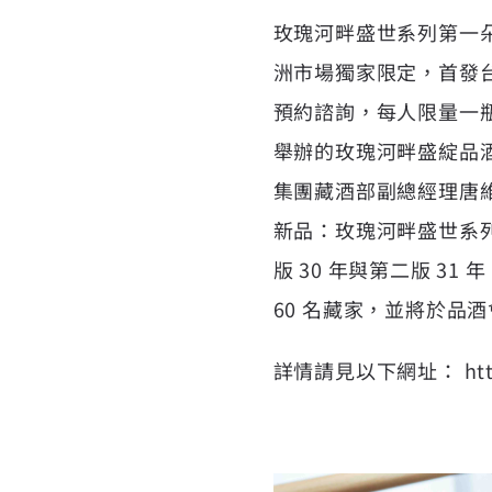
玫瑰河畔盛世系列第一朵「
洲市場獨家限定，首發台灣市
預約諮詢，每人限量一
舉辦的玫瑰河畔盛綻品酒
集團藏酒部副總經理唐維
新品：玫瑰河畔盛世系
版 30 年與第二版 
60 名藏家，並將於
詳情請見以下網址：
htt