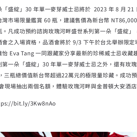
盛綻」30 年單一麥芽威士忌將於 2023 年 8 月 2
場限量鑑賞 60 瓶，建議售價為新台幣 NT86,000，
瓶。凡成功預約諮詢玫瑰河畔盛世系列第一朵「盛綻」
會之入場資格，品酒會將於 9/3 下午於台北舉辦限
怡 Eva Tang 一同跟藏家分享最新的珍稀威士忌收
列第一朵「盛綻」30 年單一麥芽威士忌之外，還有玫
31 年，三瓶總價值新台幣超過22萬元的極限量珍藏。成
品酒會現場抽出兩個名額，體驗玫瑰河畔與金普頓大安酒
ps://bit.ly/3Kw8nAo