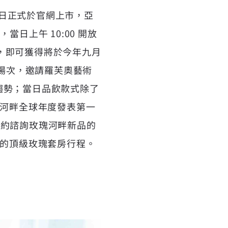
1 日正式於官網上市，亞
當日上午 10:00 開放
，即可獲得將於今年九月
定場次，邀請羅芙奧藝術
藏趨勢；當日品飲款式除了
瑰河畔全球年度發表第一
功預約諮詢玫瑰河畔新品的
店的頂級玫瑰套房行程。