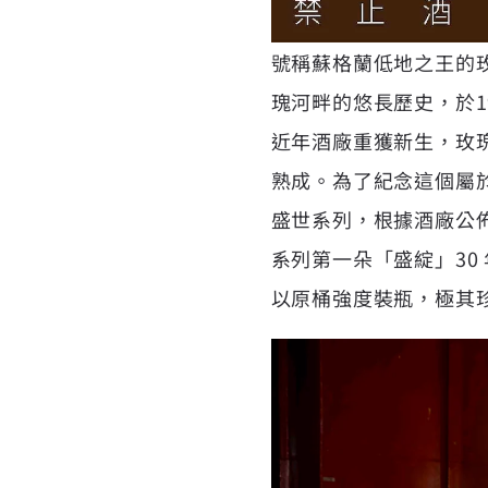
號稱蘇格蘭低地之王的玫
瑰河畔的悠長歷史，於1
近年酒廠重獲新生，玫瑰
熟成。為了紀念這個屬
盛世系列，根據酒廠公
系列第一朵「盛綻」30
以原桶強度裝瓶，極其