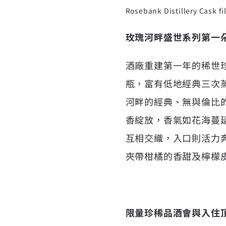
Rosebank Distillery Cask fi
玫瑰河畔盛世系列第一朵
酒廠重建第一年的稀世
瓶，富有低地經典三次
河畔的經典、無與倫比
香綻放，香氣如花海蔓
互相交織，入口則活力
夾帶柑橘的香甜及檸檬
限量珍稀品酒會與入住