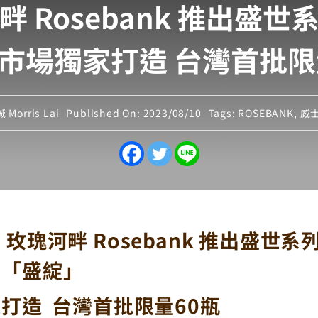
 Rosebank 推出盛
市場獨家打造 台灣首批限
Morris Lai
Published On: 2023/08/10
Tags:
ROSEBANK
,
威
玫瑰河畔 Rosebank 推出盛世
：「盛綻」
打造 台灣首批限量60瓶