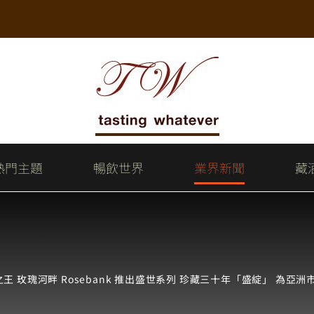
熱門主題
暢飲世界
業界新聞
藏
王 玫瑰河畔 Rosebank 推出盛世系列 珍藏三十年「盛綻」 為亞