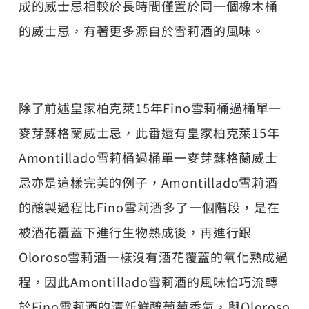
成的威士忌相較於長時間僅置於同一個橡木桶
的威士忌，有著更多源自於雪莉酒的風味。
除了前述皇家柏克萊15年Fino雪莉桶過桶單一
麥芽蘇格蘭威士忌，此番還有皇家柏克萊15年
Amontillado雪莉桶過桶單一麥芽蘇格蘭威士
忌亦是這樣完美的例子，Amontillado雪莉酒
的釀製過程比Fino雪莉酒多了一個階段，是在
被酒花覆蓋下進行生物熟成後，再進行跟
Oloroso雪莉酒一樣沒有酒花覆蓋的氧化熟成過
程，因此Amontillado雪莉酒的風味恰巧流轉
於Fino雪莉酒的清新鮮釀葡萄香氣，與Oloroso