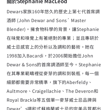
關於Stephanie MacLeod
Dewars家族160年悠久的歷史上第七代首席調
酒師 (John Dewar and Sons´ Master
Blender)。擁食物科學的背景，讓Stephanie
在味覺和嗅覺上有著絕對的專業；並且專研於
威士忌感官上的分析以及調和的藝術。她在
1998加入Bacardi，於2006開始擔任John
Dewar & Sons的首席調酒師至今。Stephanie
在其專業範疇裡從麥芽的調和到裝瓶，每一個
細節都需要非常精準，旗下的Aberfeldy、
Aultmore、Craigellachie、The Deveron和
Royal Brackla等五個單一麥芽威士忌品牌與
Dewar’s調和式蘇格蘭威士忌的完美品質都出