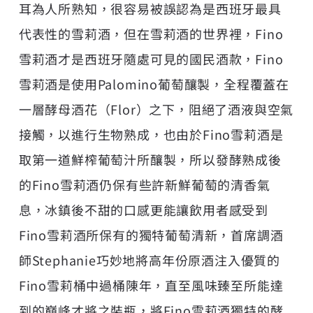
耳為人所熟知，很容易被誤認為是西班牙最具
代表性的雪莉酒，但在雪莉酒的世界裡，Fino
雪莉酒才是西班牙隨處可見的國民酒款，Fino
雪莉酒是使用Palomino葡萄釀製，全程覆蓋在
一層酵母酒花（Flor）之下，阻絕了酒液與空氣
接觸，以進行生物熟成，也由於Fino雪莉酒是
取第一道鮮榨葡萄汁所釀製，所以發酵熟成後
的Fino雪莉酒仍保有些許新鮮葡萄的清香氣
息，冰鎮後不甜的口感更能讓飲用者感受到
Fino雪莉酒所保有的獨特葡萄清新，首席調酒
師Stephanie巧妙地將高年份原酒注入優質的
Fino雪莉桶中過桶陳年，直至風味臻至所能達
到的巔峰才將之裝瓶，將Fino雪莉酒獨特的酵