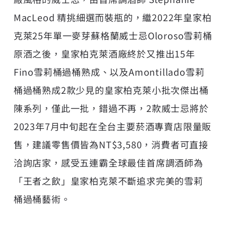
MacLeod 精挑細選而裝瓶的，繼2022年皇家柏
克萊25年單一麥芽蘇格蘭威士忌Oloroso雪莉桶
原酒之後，皇家柏克萊酒廠終於又推出15年
Fino雪莉桶過桶熟成、以及Amontillado雪莉
桶過桶熟成2款少見的皇家柏克萊小批次傑出桶
陳系列，僅此一批，錯過不再，2款威士忌將於
2023年7月中旬起在全台主要菸酒專賣店限量販
售，建議零售價皆為NT$3,580，消費者可直接
洽詢店家，感受五連霸全球最佳首席調酒師為
「王者之飲」皇家柏克萊不斷追求完美的雪莉
桶過桶藝術。