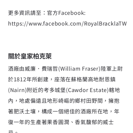
更多資訊請至：官方Facebook:
https://www.facebook.com/RoyalBracklaTW
關於皇家柏克萊
酒廠由威廉．費瑞哲(William Fraser)陸軍上尉
於1812年所創建，座落在蘇格蘭高地耐恩鎮
(Nairn)附近的考多城堡(Cawdor Estate)轄地
內，地處偏遠且地形崎嶇的鄉村田野間，擁抱
著肥沃土壤，構成一個絕佳的酒廠所在地，年
復一年的生產著果香圓潤、香氣馥郁的威士
忌。