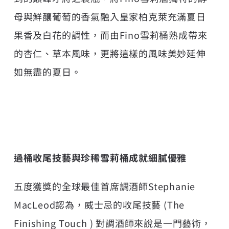
母與鮮釀葡萄的香氣融入皇家柏克萊充滿夏日
果香及白花的調性，而由Fino雪莉桶熟成帶來
的杏仁、草本風味，更將這樣的風味美妙延伸
如無盡的夏日。
過桶收尾技藝與珍稀雪莉桶成就細膩優雅
五度獲獎的全球最佳首席調酒師Stephanie
MacLeod認為，威士忌的收尾技藝 (The
Finishing Touch ) 對調酒師來說是一門藝術，