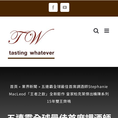
Skip
Facebook
YouTube
to
content
首頁
»
業界新聞
»
五連霸全球最佳首席調酒師Stephanie
MacLeod「王者之飲」全新鉅作 皇家柏克萊傑出桶陳系列
15年雙王齊鳴
五連霸全球最佳首席調酒師