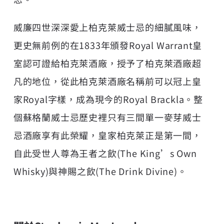
威廉四世深深愛上柏克萊威士忌的細膩風味，
更史無前例的在1833年頒發Royal Warrant皇
室認可證給柏克萊酒廠，授予了柏克萊酒廠超
凡的地位，從此柏克萊酒廠名稱前可以冠上皇
家Royal字樣，成為現今的Royal Brackla。整
個蘇格蘭威士忌歷史裡只有三間單一麥芽威士
忌酒廠享有此榮耀，皇家柏克萊正是第一間，
自此受世人尊為王者之飲(The King’s Own
Whisky)與神賜之飲(The Drink Divine)。