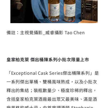
備註：主視覺攝影
_
威睿攝影
Tao Chen
皇家柏克萊 傑出桶陳系列小批次限量上市
「Exceptional Cask Series傑出桶陳系列」是
一系列傑出單桶、雙桶風味熟成，以及小批次
釋出的集結；裝瓶數量少、極度珍稀的釋出，
含括皇家柏克萊酒廠最出眾又最美味、滿是酒
廠風格的威士忌，由首席調酒師 Stephanie