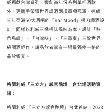
威獨獻台灣系列、奢創高年份系列單杯酒款
外，更攜手榮獲世界調酒兩項單項冠軍、連續
三年亞洲50大酒吧的「Bar Mood」操刀調酒設
計，同樣以利威三桶標誌風味為本，設計「熱
帶島嶼」、「台灣味」、「三重奏」三款世界
級調酒鉅作，讓品飲者享有一場最獨樹一格的
品飲饗宴。
格蘭利威「三立方」感官酩境 台北場活動資
訊：
格蘭利威 「三立方感官酩境」台北首站，2023