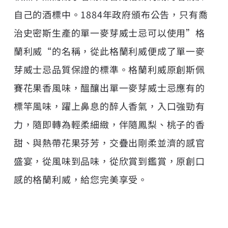
自己的酒標中。1884年政府頒布公告，只有喬
治史密斯生產的單一麥芽威士忌可以使用”格
蘭利威“的名稱，從此格蘭利威便成了單一麥
芽威士忌品質保證的標準。格蘭利威原創斯佩
賽花果香風味，醞釀出單一麥芽威士忌應有的
標竿風味，躍上鼻息的醉人香氣，入口強勁有
力，隨即轉為輕柔細緻，伴隨鳳梨、桃子的香
甜、與熱帶花果芬芳，交疊出剛柔並濟的感官
盛宴，從風味到品味，從欣賞到鑑賞，原創口
感的格蘭利威，給您完美享受。