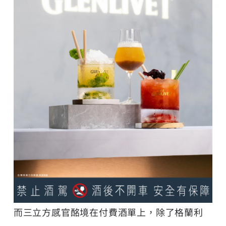
而三立方感官酩境在付費酒單上，除了格蘭利