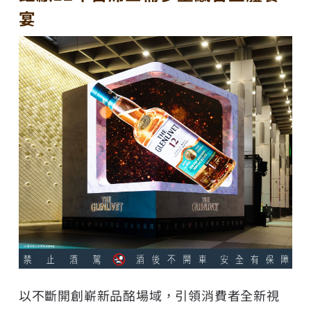
宴
以不斷開創嶄新品酩場域，引領消費者全新視