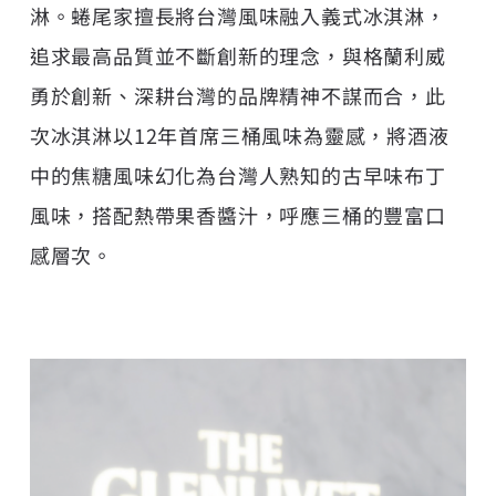
淋。蜷尾家擅長將台灣風味融入義式冰淇淋，
追求最高品質並不斷創新的理念，與格蘭利威
勇於創新、深耕台灣的品牌精神不謀而合，此
次冰淇淋以12年首席三桶風味為靈感，將酒液
中的焦糖風味幻化為台灣人熟知的古早味布丁
風味，搭配熱帶果香醬汁，呼應三桶的豐富口
感層次。