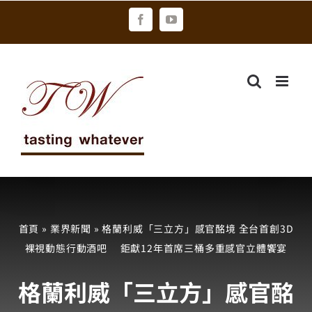
Skip
Facebook
YouTube
to
content
首頁
»
業界新聞
»
格蘭利威「三立方」感官酩境 全台首創3D
裸視動態行動酒吧 鉅獻12年首席三桶多重感官立體饗宴
格蘭利威「三立方」感官酩