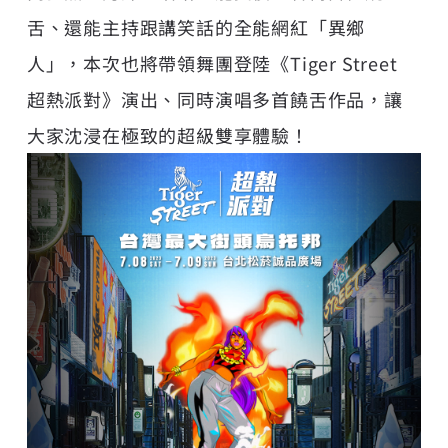
舌、還能主持跟講笑話的全能網紅「異鄉
人」，本次也將帶領舞團登陸《Tiger Street
超熱派對》演出、同時演唱多首饒舌作品，讓
大家沈浸在極致的超級雙享體驗！