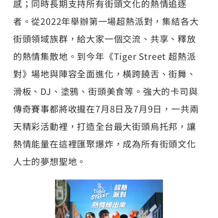
感；同時長期支持所有街頭文化的熱情追逐
者。從2022年舉辦第一場超熱派對，集結各大
街頭領域族群，給大家一個交流、共享、釋放
的熱情集散地。到今年《Tiger Street 超熱派
對》場地與陣容全面進化，橫跨饒舌、街舞、
滑板、DJ、塗鴉、街頭美食等。強大的卡司與
傳奇賽事都將收攏在7月8日及7月9日，一共兩
天精彩活動裡，打造全台最大街頭烏托邦，讓
熱情能量在這裡匯聚爆炸，成為所有街頭文化
人士的夢想聖地。