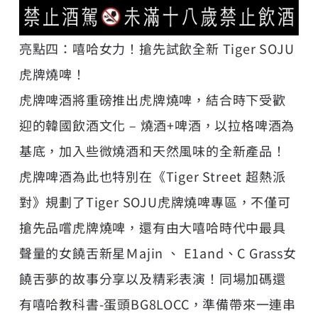
亮點四：嘻哈女力！搶先試飲全新 Tiger SOJU
虎牌燒啤！
虎牌啤酒將重磅推出虎牌燒啤，結合時下受歡
迎的韓國飲酒文化 – 燒酒+啤酒，以拉格啤酒為
基底，加入些微燒酒和天然風味的全新產品！
虎牌啤酒為此也特別在《Tiger Street 超熱派
對》規劃了Tiger SOJU虎牌燒啤專區，不僅可
搶先品嚐虎牌燒啤，還有由大嘻哈時代中最具
聲量的女饒舌新星Ｍajin 、 E1and、C Grass女
饒舌夢的故事分享以及精彩表演！同場加碼還
有嘻哈教科書-蛋頭BG8LOCC，準備帶來一連串