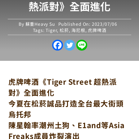
熱派對》全面進化
By
蘇重Heavy Su
Published On: 2023/07/06
Tags:
Tiger
,
松菸
,
海尼根
,
虎牌啤酒
虎牌啤酒《Tiger Street 超熱派
對》全面進化
今夏在松菸誠品打造全台最大街頭
烏托邦
陳星翰率潮州土狗、E1and等Asia
Freaks成員炸裂演出