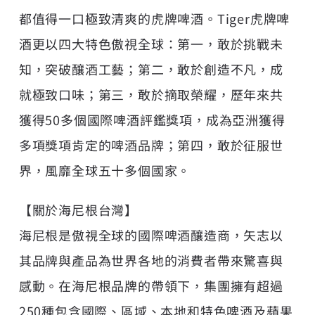
都值得一口極致清爽的虎牌啤酒。Tiger虎牌啤
酒更以四大特色傲視全球：第一，敢於挑戰未
知，突破釀酒工藝；第二，敢於創造不凡，成
就極致口味；第三，敢於摘取榮耀，歷年來共
獲得50多個國際啤酒評鑑獎項，成為亞洲獲得
多項獎項肯定的啤酒品牌；第四，敢於征服世
界，風靡全球五十多個國家。
【關於海尼根台灣】
海尼根是傲視全球的國際啤酒釀造商，矢志以
其品牌與產品為世界各地的消費者帶來驚喜與
感動。在海尼根品牌的帶領下，集團擁有超過
250種包含國際、區域、本地和特色啤酒及蘋果