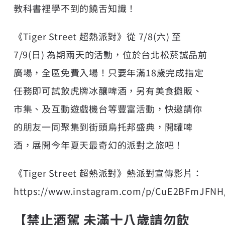
教科書裡學不到的饒舌知識！
《Tiger Street 超熱派對》從 7/8(六) 至
7/9(日) 為期兩天的活動，位於台北松菸誠品前
廣場，全區免費入場！只要年滿18歲完成指定
任務即可試飲虎牌冰釀啤酒，另有美食攤販、
市集、及互動遊戲機台等豐富活動，快邀請你
的朋友一同聚集到街頭烏托邦盛典，開罐啤
酒，展開今年夏天最奇幻的派對之旅吧！
《Tiger Street 超熱派對》熱派對宣傳影片：
https://www.instagram.com/p/CuE2BFmJFNH
【禁止酒駕 未滿十八歲請勿飲