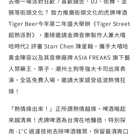
去哪一場派對狂歡？喜歡饒舌、DJ、街舞、塗
鴉等街頭文化？ 致力推廣街頭文化的虎牌啤酒
Tiger Beer今年第二年盛大舉辦《Tiger Street
超熱派對》，重磅邀請金牌音樂製作人兼大嘻
哈時代2 評審 Starr Chen 陳星翰，攜手大嘻哈
黃金陣容以及其音樂廠牌 ASIA FREAKS 旗下藝
人禁藥王、栗子、潮州土狗等強大卡司出席表
演，全區免費入場，邀請大家感受這波熱情狂
燥！
「熱情燥出來！」正所謂熱情越燥，啤酒喝起
來越清爽！虎牌啤酒為台灣在地釀造，特別採
用 -1°C 過濾技術去除啤酒雜質，保留最清爽口