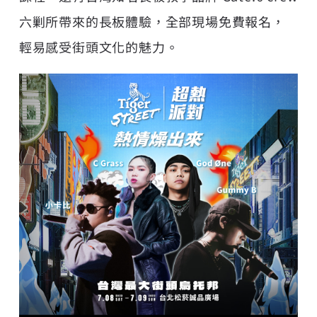
六剿所帶來的長板體驗，全部現場免費報名，
輕易感受街頭文化的魅力。