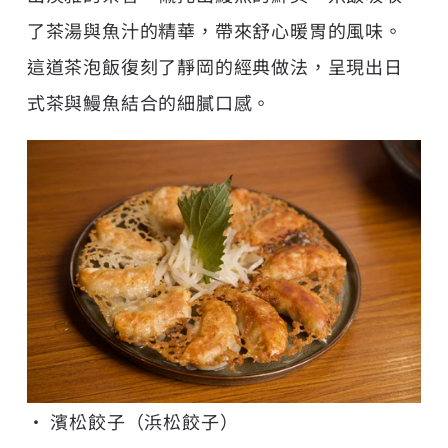
了茶湯與魚汁的精華，帶來舒心暖胃的風味。
這道茶泡飯復刻了靜岡的經典做法，呈現出日
式茶與鰻魚結合的細膩口感。
• 濱松餃子（浜松餃子）