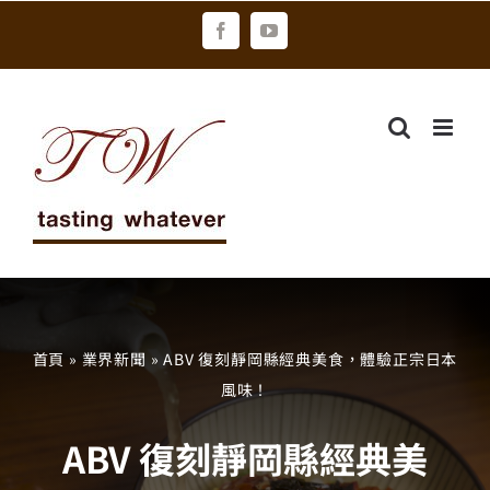
Skip
Facebook
YouTube
to
content
首頁
»
業界新聞
»
ABV 復刻靜岡縣經典美食，體驗正宗日本
風味！
ABV 復刻靜岡縣經典美