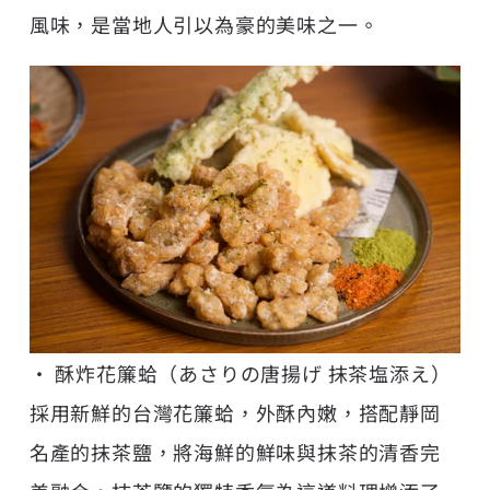
風味，是當地人引以為豪的美味之一。
• 酥炸花簾蛤（あさりの唐揚げ 抹茶塩添え）
採用新鮮的台灣花簾蛤，外酥內嫩，搭配靜岡
名產的抹茶鹽，將海鮮的鮮味與抹茶的清香完