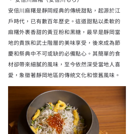
安倍川麻糬是靜岡經典的傳統甜點，起源於江
戶時代，已有數百年歷史。這道甜點以柔軟的
麻糬外裹香甜的黃豆粉和黑糖，最早是靜岡當
地的貴族和武士階層的美味享受，後來成為節
慶和祭典中不可或缺的必備點心。其簡單的食
材卻帶來細膩的風味，至今依然深受當地人喜
愛，象徵著靜岡地區的傳統文化和懷舊風味。