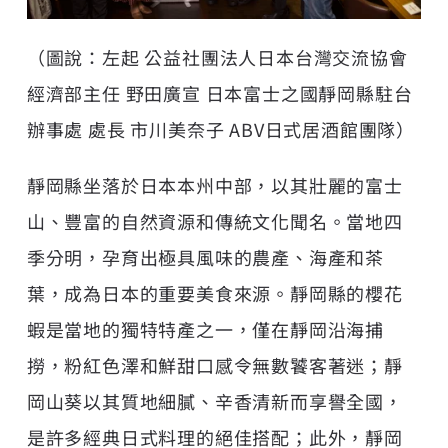
（圖說：左起 公益社團法人日本台灣交流協會
經濟部主任 野田廣宣 日本富士之國靜岡縣駐台
辦事處 處長 市川美奈子 ABV日式居酒館團隊）
靜岡縣坐落於日本本州中部，以其壯麗的富士
山、豐富的自然資源和傳統文化聞名。當地四
季分明，孕育出極具風味的農產、海產和茶
葉，成為日本的重要美食來源。靜岡縣的櫻花
蝦是當地的獨特特產之一，僅在靜岡沿海捕
撈，粉紅色澤和鮮甜口感令無數饕客著迷；靜
岡山葵以其質地細膩、辛香清新而享譽全國，
是許多經典日式料理的絕佳搭配；此外，靜岡