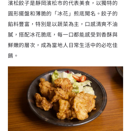
濱松餃子是靜岡濱松市的代表美食，以獨特的
圓形擺盤和薄脆的「冰花」煎底聞名。餃子的
餡料豐富，特別是以蔬菜為主，口感清爽不油
膩，搭配冰花脆底，每一口都能感受到香酥與
鮮嫩的層次，成為當地人日常生活中的必吃佳
餚。