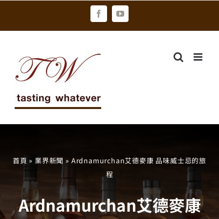
Skip
Facebook
YouTube
to
content
首頁
»
業界新聞
»
Ardnamurchan艾德麥康 品味威士忌的旅
程
Ardnamurchan艾德麥康