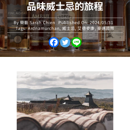
品味威士忌的旅程
By
簡藝 Sarah Chien
Published On: 2024/05/31
Tags:
Ardnamurchan
,
威士忌
,
艾德麥康
,
豪邁國際