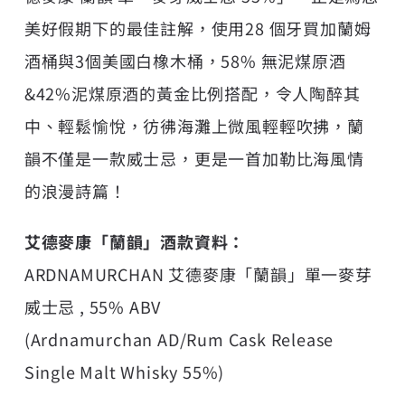
美好假期下的最佳註解，使用28 個牙買加蘭姆
酒桶與3個美國白橡木桶，58% 無泥煤原酒
&42%泥煤原酒的黃金比例搭配，令人陶醉其
中、輕鬆愉悅，彷彿海灘上微風輕輕吹拂，蘭
韻不僅是一款威士忌，更是一首加勒比海風情
的浪漫詩篇！
艾德麥康「蘭韻」酒款資料：
ARDNAMURCHAN 艾德麥康「蘭韻」單一麥芽
威士忌 , 55% ABV
(Ardnamurchan AD/Rum Cask Release
Single Malt Whisky 55%)