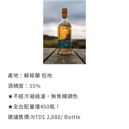
產地：蘇格蘭 低地
酒精度：55%
★不經冷凝過濾，無焦糖調色
★全台配量僅450瓶！
建議售價:NTD$ 2,680/ Bottle