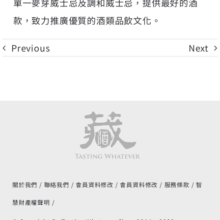
單一麥芽威士忌及調和威士忌，提供最好的酒
款，致力推廣優質的酒類品飲文化。
Previous
Next
關於我們
聯絡我們
會員資料修改
會員資料修改
服務條款
智
慧財產權聲明