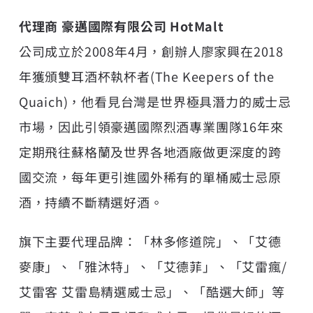
代理商 豪邁國際有限公司 HotMalt
公司成立於2008年4月，創辦人廖家興在2018
年獲頒雙耳酒杯執杯者(The Keepers of the
Quaich)，他看見台灣是世界極具潛力的威士忌
市場，因此引領豪邁國際烈酒專業團隊16年來
定期飛往蘇格蘭及世界各地酒廠做更深度的跨
國交流，每年更引進國外稀有的單桶威士忌原
酒，持續不斷精選好酒。
旗下主要代理品牌：「林多修道院」、「艾德
麥康」、「雅沐特」、「艾德菲」、「艾雷瘋/
艾雷客 艾雷島精選威士忌」、「酷選大師」等