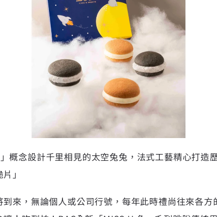
S U兔」概念設計千里相見的太空兔兔，法式工藝精心打
脆片」
將到來，無論個人或公司行號，每年此時禮尚往來各方