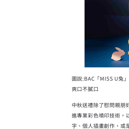
圖說:BAC「MISS
爽口不膩口
中秋送禮除了慰問親朋
進專業彩色噴印技術，
字、個人插畫創作，或