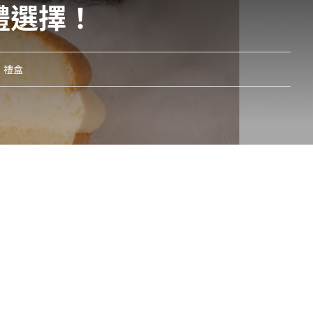
禮選擇！
,
禮盒