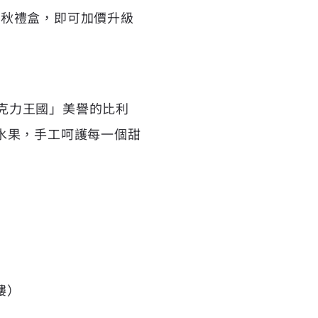
列中秋禮盒，即可加價升級
「巧克力王國」美譽的比利
水果，手工呵護每一個甜
樓）