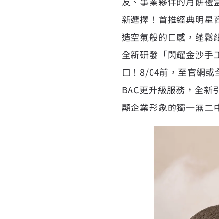
友、事業夥伴的月餅禮盒
新選擇！首推經典明星
造空氣般的口感，蓬鬆
全新研發「閃耀金沙手
口！8/04前，至官網或
BAC更升級服務，全
顯企業形象的獨一無二