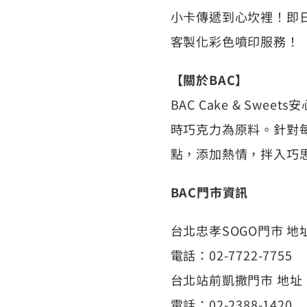
小卡傳遞到心坎裡！即日
客製化彩色噴印服務！
【關於BAC】
BAC Cake & S
時巧克力為原料。針對
點，添加熱情，拌入巧
BAC門市資訊
台北忠孝SOGO門市 
電話：02-7722-7755
台北站前凱撒門市 地址
電話：02-2388-1420