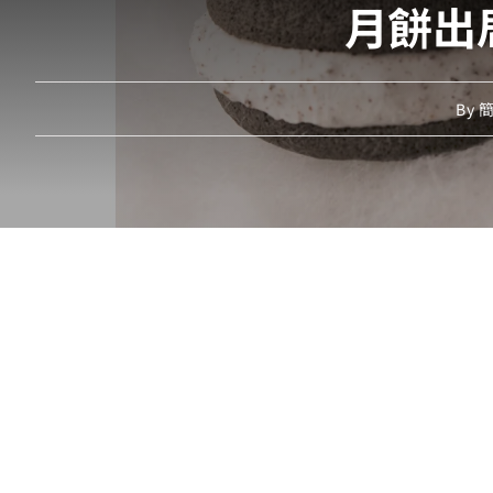
月餅出
By
簡