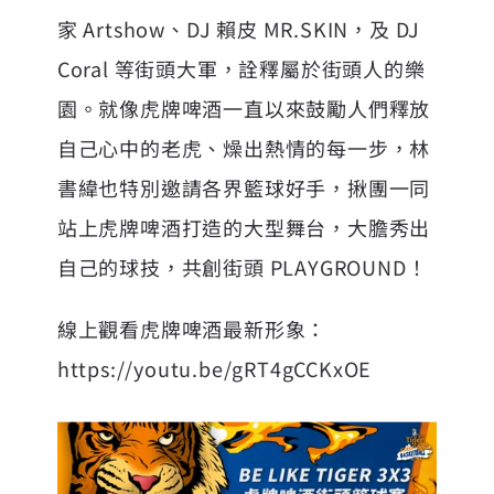
家 Artshow、DJ 賴皮 MR.SKIN，及 DJ
Coral 等街頭大軍，詮釋屬於街頭人的樂
園。就像虎牌啤酒一直以來鼓勵人們釋放
自己心中的老虎、燥出熱情的每一步，林
書緯也特別邀請各界籃球好手，揪團一同
站上虎牌啤酒打造的大型舞台，大膽秀出
自己的球技，共創街頭 PLAYGROUND！
線上觀看虎牌啤酒最新形象：
https://youtu.be/gRT4gCCKxOE