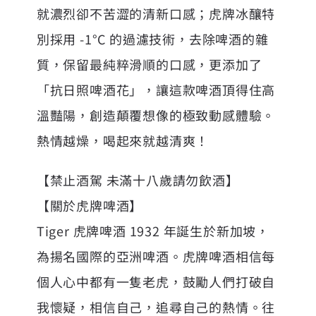
就濃烈卻不苦澀的清新口感；虎牌冰釀特
別採用 -1°C 的過濾技術，去除啤酒的雜
質，保留最純粹滑順的口感，更添加了
「抗日照啤酒花」，讓這款啤酒頂得住高
溫豔陽，創造顛覆想像的極致動感體驗。
熱情越燥，喝起來就越清爽！
【禁止酒駕 未滿十八歲請勿飲酒】
【關於虎牌啤酒】
Tiger 虎牌啤酒 1932 年誕生於新加坡，
為揚名國際的亞洲啤酒。虎牌啤酒相信每
個人心中都有一隻老虎，鼓勵人們打破自
我懷疑，相信自己，追尋自己的熱情。往