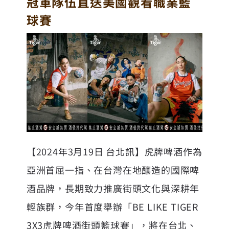
冠軍隊伍直送美國觀看職業籃
球賽
【2024年3月19日 台北訊】虎牌啤酒作為
亞洲首屈一指、在台灣在地釀造的國際啤
酒品牌，長期致力推廣街頭文化與深耕年
輕族群，今年首度舉辦「BE LIKE TIGER
3X3虎牌啤酒街頭籃球賽」，將在台北、