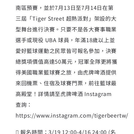
南區預賽，並於7月13日至7月14日在第
三屆「Tiger Street 超熱派對」架設的大
型舞台進行決賽。只要不是各大賽事職業
選手或現役 UBA 球員，年滿18歲以上並
愛好籃球運動之民眾皆可報名參加，決賽
總獎項價值高達50萬元，冠軍全隊更將獲
得美國職業籃球賽之旅，由虎牌啤酒提供
來回機票、住宿及球賽門票，前往籃球最
高殿堂！詳情請至虎牌啤酒 Instagram
查詢：
https://www.instagram.com/tigerbeertw/
 報名時間：3/19 12:00-4/16 24:00 (名