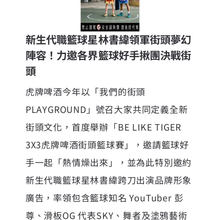
新生代職籃球星林書緯領軍街頭夢幻
陣容！力邀各界籃球好手揪團決戰街
頭
虎牌啤酒今年以「我們的街頭
PLAYGROUND」號召大家共同定義全新
街頭文化，首度舉辦「BE LIKE TIGER
3X3虎牌啤酒街頭籃球賽」，邀請籃球好
手一起「熱情燥出來」，並為此特別邀約
新生代職籃球星林書緯跨刀出演品牌形象
廣告，率領包含籃球知名 YouTuber 彭
尊、滑板OG 代表SKY、舞者及塗鴉藝術