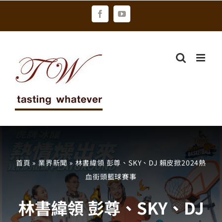
Skip
Facebook
YouTube
to
content
首頁
»
業界新聞
»
林書緯領 彭尊、SKY、DJ 賴皮掀2024熱
血街頭籃球賽事
林書緯領 彭尊、SKY、DJ