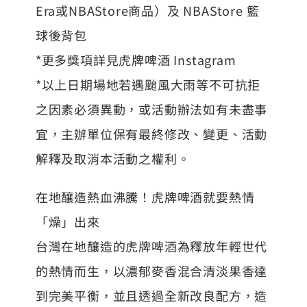
Era或NBAStore商品）及 NBAStore 籃
球後背包
*更多獎項詳見虎牌啤酒 Instagram
*以上日期場地若遇颱風大雨等不可抗拒
之因素必須異動，或活動辦法如有未盡事
宜，主辦單位保有最終修改、變更、活動
解釋及取消本活動之權利。
在地釀造熱血沸騰！虎牌啤酒就要熱情
「燥」出來
台灣在地釀造的虎牌啤酒為釋放年輕世代
的熱情而生，以濃郁麥香混合清淡果香達
到完美平衡，並且透過全新改良配方，造