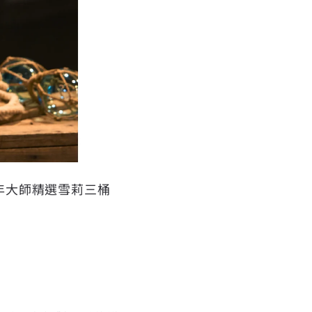
23年大師精選雪莉三桶