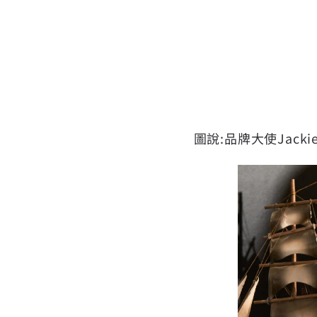
圖說:品牌大使Jac