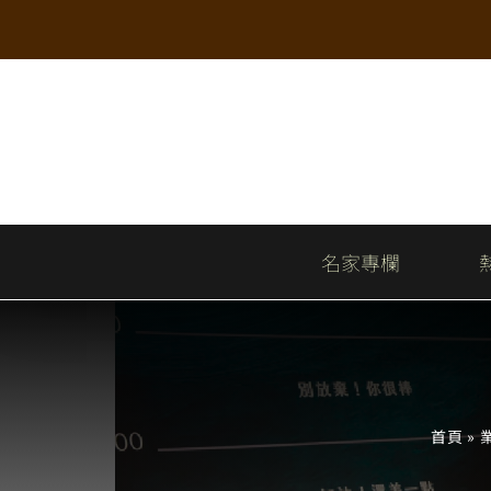
Skip
to
content
名家專欄
首頁
»