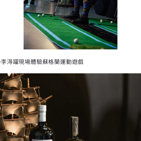
kie李淂躍現場體驗蘇格蘭運動遊戲