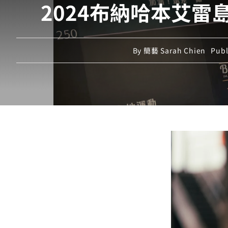
2024布納哈本艾
By
簡藝 Sarah Chien
Publ