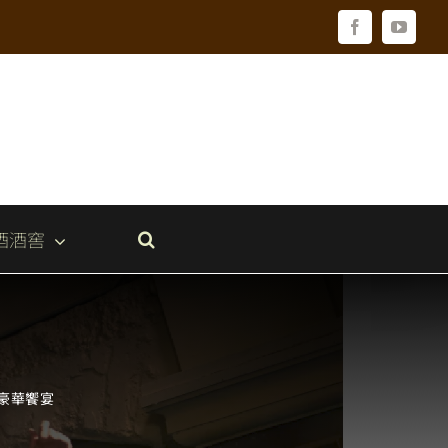
Facebook
YouTu
酒酒窖
與豪華饗宴