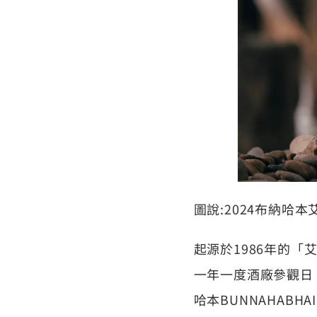
圖說:2024布納哈
起源於1986年的「
一年一度酒廠參觀日
哈本
BUNNAHABHA