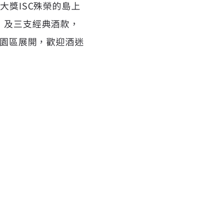
大獎ISC殊榮的島上
」及三支經典酒款，
文創園區展開，歡迎酒迷