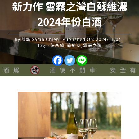
新力作 雲霧之灣白蘇維濃
2024年份白酒
By
簡藝 Sarah Chien
Published On: 2024/11/04
Tags:
紐西蘭
,
葡萄酒
,
雲霧之灣