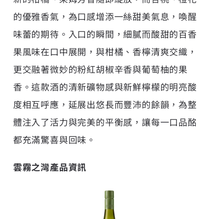
的優雅香氣，為口感增添一絲甜美氣息，喚醒
味蕾的期待。入口的瞬間，細膩而酸甜的百香
果風味在口中展開，與柑橘、香檸清爽交織，
更交融著微妙的粉紅胡椒辛香與葡萄柚的果
香。這款酒的清新礦物感與新鮮檸檬的明亮酸
度相互呼應，延展出悠長而豐沛的餘韻，為整
體注入了活力與完美的平衡感，讓每一口品酩
都充滿驚喜與回味。
雲霧之灣產品資訊