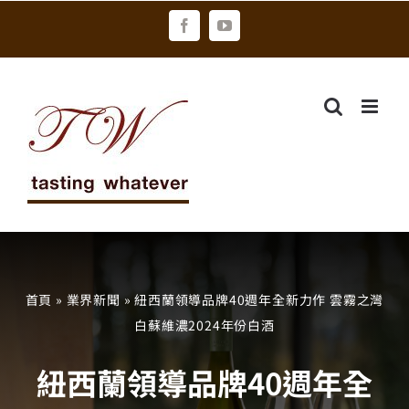
Skip
Facebook
YouTube
to
content
首頁
»
業界新聞
»
紐西蘭領導品牌40週年全新力作 雲霧之灣
白蘇維濃2024年份白酒
紐西蘭領導品牌40週年全