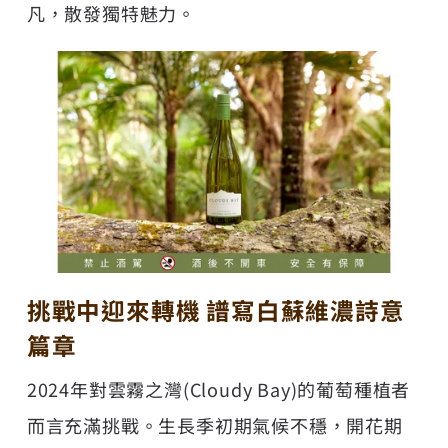
凡，散發獨特魅力。
挑戰中迎來轉機 譜寫白蘇維濃詩意
篇章
2024年對雲霧之灣(Cloudy Bay)的葡萄種植者
而言充滿挑戰。生長季初期氣候不穩，開花期