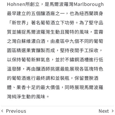
Hohnen所創立，是馬爾波羅灣Marlborough
最早建立的五個釀酒廠之一，也為紐西蘭躋身
「新世界」著名葡萄酒立下功勞。為了堅守品
質並捕捉馬爾波羅灣生動且獨特的風味，雲霧
之灣白蘇維濃白酒，由產區中九個不同的葡萄
園區精選果實釀製而成，堅持夜間手工採收，
以保持葡萄新鮮氣息，並於不鏽鋼酒槽進行低
溫發酵，再由釀酒師挑選最能展現各區塊特色
的葡萄酒進行最終調和並裝瓶，保留豐腴酒
體、果香十足的最大價值，同時展現馬爾波羅
灣純淨生動的風味。
Previous
Next