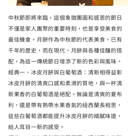
中秋節即將來臨，這個象徵團圓和感恩的節日
不僅是家人團聚的重要時刻，也是享受美食的
最佳機會。月餅作為中秋節的代表美食，已有
千年的歷史，而在現代，月餅與各種佳釀的搭
配，為這一傳統節日增添了新的色彩與風味。
經典一、冰皮月餅與白葡萄酒：清新相得益彰
冰皮月餅的清爽口感和柔滑的質地，與一杯清
新果香的白葡萄酒是絕配。無論是清爽的夏布
利，還是帶有熱帶水果香氣的紐西蘭長相思，
這些白葡萄酒都能提升冰皮月餅的細膩味道，
給人耳目一新的感受。