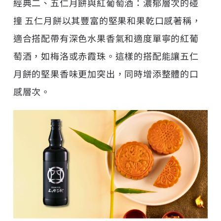
經典二、五仁月餅與紅葡萄酒：濃郁層次的碰
撞 五仁月餅以其豐富的堅果和果乾口感著稱，
適合搭配帶有深色水果香氣和適度單寧的紅葡
萄酒，如梅洛或赤霞珠。這樣的搭配能讓五仁
月餅的堅果香味更加突出，同時增添整體的口
感層次。