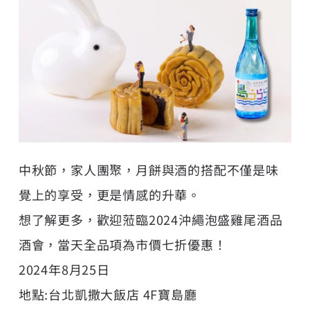
中秋節，家人團聚，月餅與酒的搭配不僅是味
覺上的享受，更是情感的升華。
想了解更多，歡迎蒞臨2024沖繩泡盛雞尾酒品
酒會，當天全品項為市價七折優惠！
2024年8月25日
地點:台北凱撒大飯店 4F寶島廳