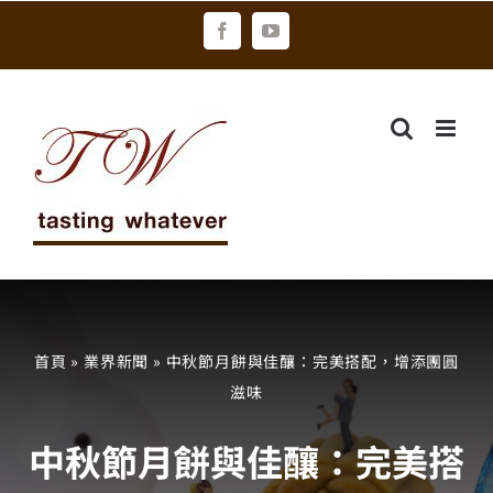
Skip
Facebook
YouTube
to
content
首頁
»
業界新聞
»
中秋節月餅與佳釀：完美搭配，增添團圓
滋味
中秋節月餅與佳釀：完美搭