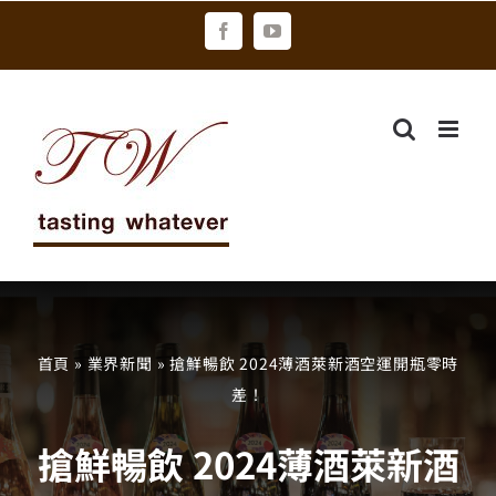
Skip
Facebook
YouTube
to
content
首頁
»
業界新聞
»
搶鮮暢飲 2024薄酒萊新酒空運開瓶零時
差！
搶鮮暢飲 2024薄酒萊新酒