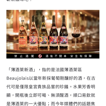
「薄酒萊新酒」，指的是法國薄酒萊區
Beaujolais以當年新採葡萄剛釀好的酒，在古
代可是僅限皇宮貴族品嘗的珍饈。水果芳香明
顯，開瓶後立即可喝、無須醒酒，順口易飲就
是薄酒萊的一大優點；而今年媒體們的話題焦