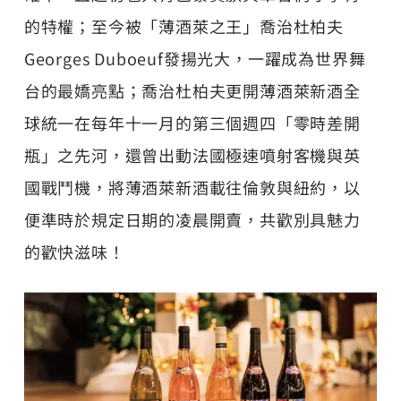
的特權；至今被「薄酒萊之王」喬治杜柏夫
Georges Duboeuf發揚光大，一躍成為世界舞
台的最嬌亮點；喬治杜柏夫更開薄酒萊新酒全
球統一在每年十一月的第三個週四「零時差開
瓶」之先河，還曾出動法國極速噴射客機與英
國戰鬥機，將薄酒萊新酒載往倫敦與紐約，以
便準時於規定日期的凌晨開賣，共歡別具魅力
的歡快滋味！