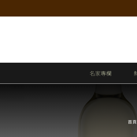
Skip
to
content
名家專欄
首頁