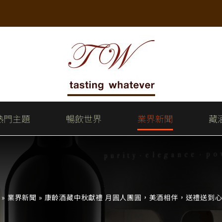
熱門主題
暢飲世界
業界新聞
藏
»
業界新聞
»
康齡酒藏中秋獻禮 月圓人團圓，美酒相伴，送禮送到