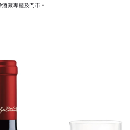
齡酒藏專櫃及門市。