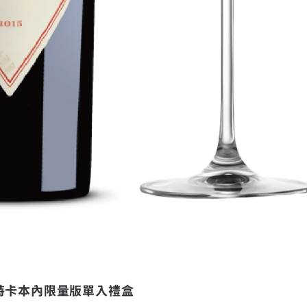
特卡本內限量版單入禮盒