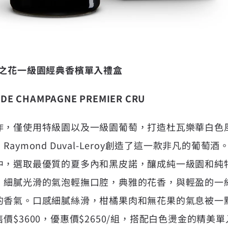
華之花一級園經典香檳單入禮盒
 DE CHAMPAGNE PREMIER CRU
，僅使用特級園以及一級園葡萄，打造杜瓦樂華白色風
aymond Duval-Leroy創造了這一款非凡的葡
中，選取最優質的夏多內和黑皮諾，釀成純一級園和純
，細膩光滑的氣泡輕撫口腔，典雅的花香，與輕盈的一
的香氣。口感細膩絲滑，柑橘果肉和無花果的氣息被一
價$3600，優惠價$2650/組，搭配白色燙金的精美