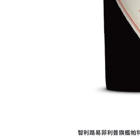
智利路易菲利普旗艦帕