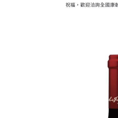
祝福，歡迎洽詢全國康