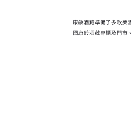
康齡酒藏準備了多款美
國康齡酒藏專櫃及門市