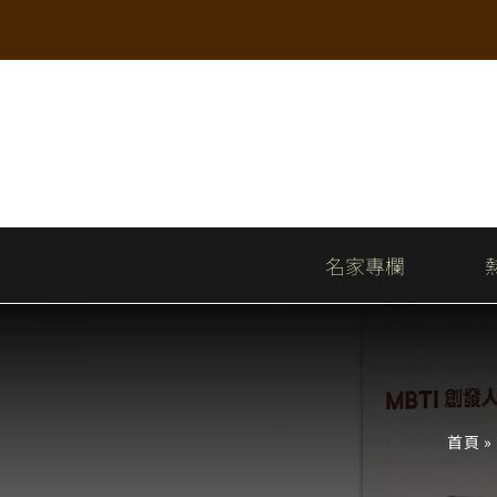
Skip
to
content
名家專欄
首頁