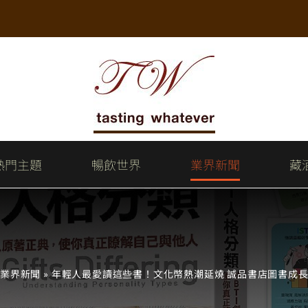
熱門主題
暢飲世界
業界新聞
藏
»
業界新聞
»
年輕人最愛讀這些書！文化幣熱潮延燒 誠品書店圖書成