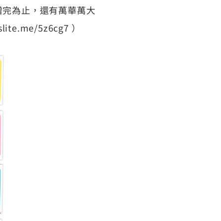
贈完為止，還有萬華萬大
eslite.me/5z6cg7
）