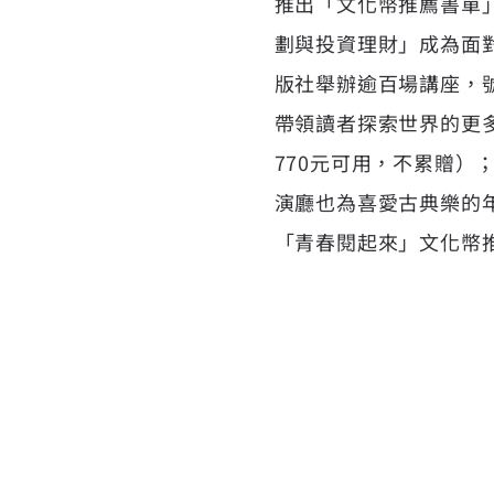
推出「文化幣推薦書單
劃與投資理財」成為面對
版社舉辦逾百場講座，
帶領讀者探索世界的更多
770元可用，不累贈）
演廳也為喜愛古典樂的
「青春閱起來」文化幣