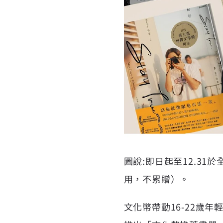
圖說:即日起至12.31
用，不累贈）。
文化幣帶動16-22歲