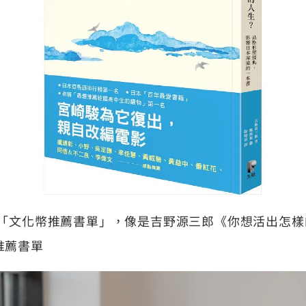
出「文化幣推薦書單」，像是吉野源三郎《你想活出怎
推薦書單