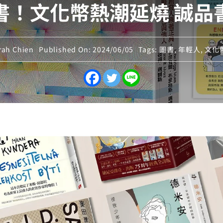
書！文化幣熱潮延燒 誠品
ah Chien
Published On: 2024/06/05
Tags:
圖書
,
年輕人
,
文化