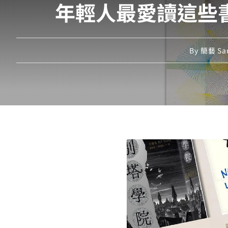
年輕人最愛讀這些
By
簡藝 Sar