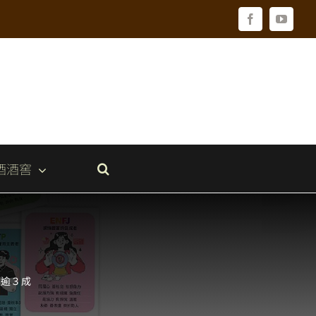
Facebook
YouTu
酒酒窖
長逾３成