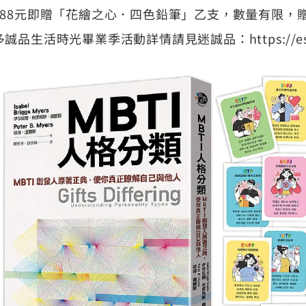
588元即贈「花繪之心．四色鉛筆」乙支，數量有限，
多誠品生活時光畢業季活動詳情請見迷誠品：
https://