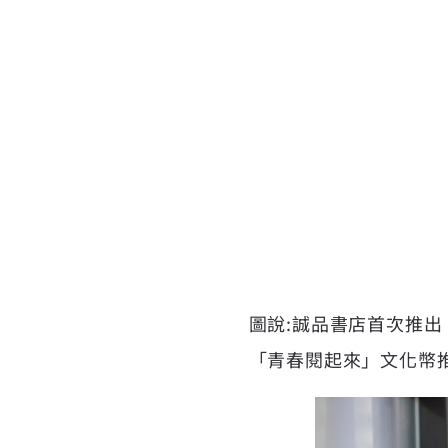
圖說:誠品書店首次推
「青春閱起來」文化幣