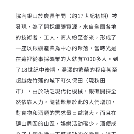
院內銀山於慶長年間（約17世紀初期）被
發現，為了開採銀礦資源，來自全國各地
的技術者、工人、商人紛至沓來，形成了
一座以銀礦產業為中心的聚落，當時光是
在這裡從事採礦業的人就有7000多人。到
了18世紀中後期，湯澤的繁榮的程度甚至
超越佐竹藩的城下町久保田（現秋田
市），由於缺乏現代化機械，銀礦開採全
然依靠人力。隨著聚集於此的人們增加，
對食物和酒類的需求量日益增大，而且在
礦山周圍的山區，娛樂活動稀少，酒便成
為了人們生活中不可或缺的必需品。得天