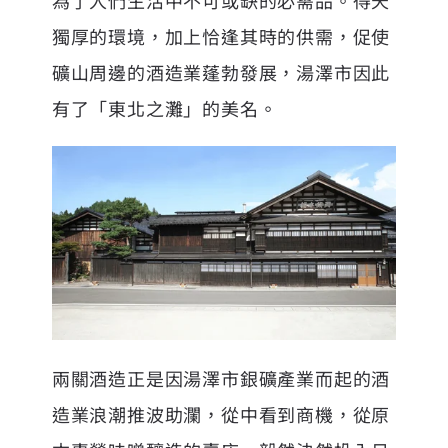
獨厚的環境，加上恰逢其時的供需，促使
礦山周邊的酒造業蓬勃發展，湯澤市因此
有了「東北之灘」的美名。
兩關酒造
正是因湯澤市銀礦產業而起的酒
造業浪潮推波助瀾，從中看到商機，從原