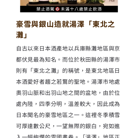
豪雪與銀山造就湯澤「東北之
灘」
自古以來日本酒產地以兵庫縣灘地區與京
都伏見最為知名。而位於秋田縣的湯澤市
則有「東北之灘」的稱號，是東北地區日
本酒愛好者趨之若鶩的聖地。湯澤市地處
奧羽山脈和出羽山地之間的盆地，由於位
處內陸，四季分明，溫差較大，因此成為
日本聞名的豪雪地區之一。這裡冬季積雪
可厚達數公尺，一望無際的銀白，宛如進
入一幅絢爛的雪國畫卷。「湯澤」地區正