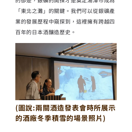
的卻是，銀礦的開採才是奠定湯澤市成為
「東北之灘」的關鍵。我們可以從銀礦產
業的發展歷程中窺探到，這裡擁有跨越四
百年的日本酒釀造歷史。
(圖說:兩關酒造發表會時所展示
的酒廠冬季積雪的場景照片)