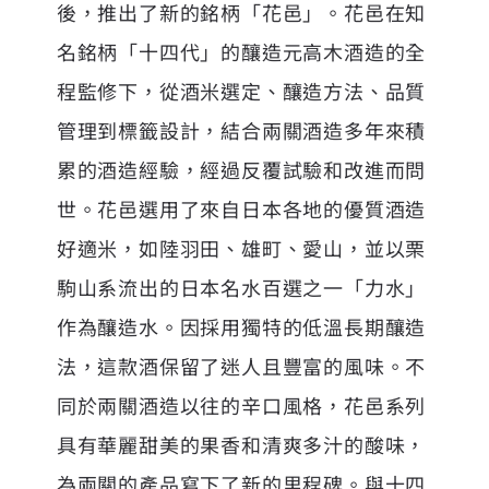
後，推出了新的銘柄「花邑」。花邑在知
名銘柄「十四代」的釀造元高木酒造的全
程監修下，從酒米選定、釀造方法、品質
管理到標籤設計，結合兩關酒造多年來積
累的酒造經驗，經過反覆試驗和改進而問
世。花邑選用了來自日本各地的優質酒造
好適米，如陸羽田、雄町、愛山，並以栗
駒山系流出的日本名水百選之一「力水」
作為釀造水。因採用獨特的低溫長期釀造
法，這款酒保留了迷人且豐富的風味。不
同於兩關酒造以往的辛口風格，花邑系列
具有華麗甜美的果香和清爽多汁的酸味，
為兩關的產品寫下了新的里程碑。與十四