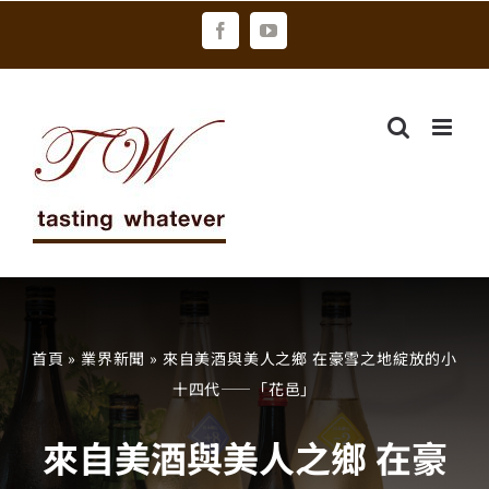
Skip
Facebook
YouTube
to
content
首頁
»
業界新聞
»
來自美酒與美人之鄉 在豪雪之地綻放的小
十四代——「花邑」
來自美酒與美人之鄉 在豪