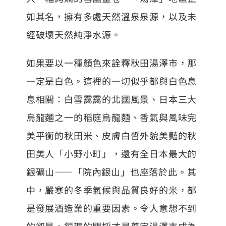
如其名，擁有多處天然溫泉泉源，以及未
經破壞天然純淨水源。
如果要以一種顏色來詮釋秋田湯澤市，那
一定是白色。這裡的一切似乎都與白色息
息相關：白雪靄靄的北國風景、日本三大
烏龍麵之一的稻庭烏龍麵、香氣與風味完
美平衡的秋田米、皮膚白皙外貌美豔的秋
田美人「小野小町」，還有全日本最大的
銀礦山——「院內銀山」也座落於此。其
中，嚴寒的冬季氣候與品質良好的米，都
是發展酒造業的重要因素。令人意想不到