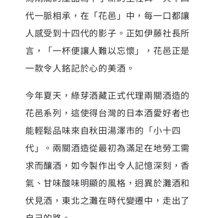
代一脈相承，在「花邑」中，每一口都讓
人感受到十四代的影子。正如伊藤社長所
言，「一杯便讓人難以忘懷」，花邑正是
一款令人銘記於心的美酒。
今年夏天，
綠芽酒藏
正式代理兩關酒造的
花邑系列，這使得台灣的日本酒愛好者也
能輕鬆品味來自秋田湯澤市的「小十四
代」。兩關酒造從最初為滿足在地勞工需
求而釀酒，如今製作出令人記憶深刻，香
氣、甘味酸味明顯的風格，迥異於灘酒和
伏見酒，東北之灘在時代變遷中，走出了
自己的路。