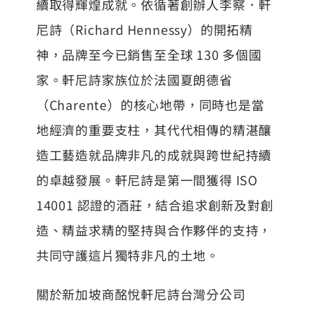
續取得輝煌成就。依循著創辦人李察．軒
尼詩（Richard Hennessy）的開拓精
神，品牌至今已銷售至全球 130 多個國
家。軒尼詩家族位於法國夏朗德省
（Charente）的核心地帶，同時也是當
地經濟的重要支柱，其代代相傳的精湛釀
造工藝造就品牌非凡的成就與跨世紀持續
的卓越發展。軒尼詩是第一間獲得 ISO
14001 認證的酒莊，結合追求創新及對創
造、精益求精的堅持與合作夥伴的支持，
共同守護這片獨特非凡的土地。
關於新加坡商酩悅軒尼詩台灣分公司