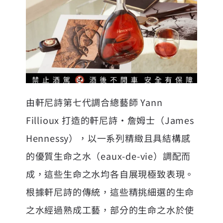
由軒尼詩第七代調合總藝師 Yann
Fillioux 打造的軒尼詩・詹姆士（James
Hennessy），以一系列精緻且具結構感
的優質生命之水（eaux-de-vie）調配而
成，這些生命之水均各自展現極致表現。
根據軒尼詩的傳統，這些精挑細選的生命
之水經過熟成工藝，部分的生命之水於使