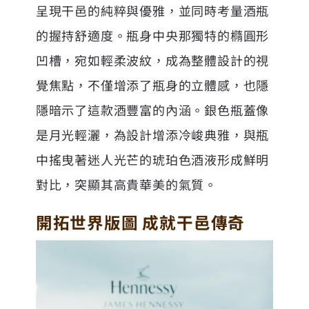
呈現干邑的純粹與優雅，並同時考量酒瓶
的握持舒適度。瓶身中央那獨特的橢圓形
凹槽，宛如輕柔波紋，成為整體設計的視
覺焦點，不僅增添了瓶身的立體感，也隱
隱暗示了這款酒豐富的內涵。銀色瓶蓋像
是月光輕灑，為設計增添冷峻典雅，與瓶
中搖曳著迷人光芒的琥珀色酒液形成鮮明
對比，突顯其高貴華美的氣質。
開拓世界版圖 成就干邑傳奇