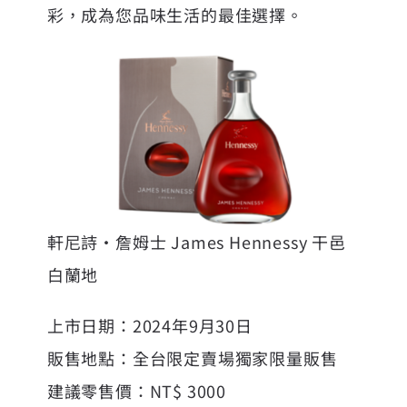
彩，成為您品味生活的最佳選擇。
軒尼詩・詹姆士 James Hennessy 干邑
白蘭地
上市日期：2024年9月30日
販售地點：全台限定賣場獨家限量販售
建議零售價：NT$ 3000