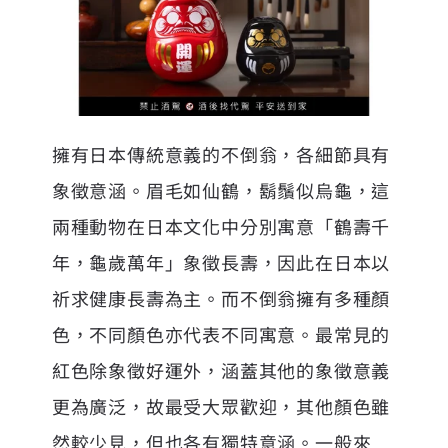
擁有日本傳統意義的不倒翁，各細節具有
象徵意涵。眉毛如仙鶴，鬍鬚似烏龜，這
兩種動物在日本文化中分別寓意「鶴壽千
年，龜歲萬年」象徵長壽，因此在日本以
祈求健康長壽為主。而不倒翁擁有多種顏
色，不同顏色亦代表不同寓意。最常見的
紅色除象徵好運外，涵蓋其他的象徵意義
更為廣泛，故最受大眾歡迎，其他顏色雖
然較少見，但也各有獨特意涵。一般來