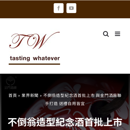
Skip
Facebook
YouTube
to
content
首頁
»
業界新聞
»
不倒翁造型紀念酒首批上市 與金門酒廠聯
手打造 送禮自用皆宜
不倒翁造型紀念酒首批上市