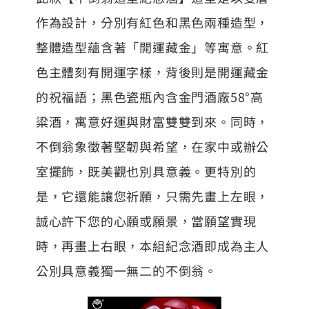
作為設計，分別有紅色和黑色兩種造型，
整體造型蘊含著「開運藏金」等寓意。紅
色主體刻有開運字樣，背後則是開運藏金
的祝福語；黑色瓷瓶內含金門酒廠58°高
粱酒，寓意好運與財富雙雙到來。同時，
不倒翁象徵著堅韌與希望，在家中或辦公
室擺飾，既美觀也別具意義。更特別的
是，它還能讓您祈願，只需先畫上左眼，
誠心許下您的心願或願景，當願望實現
時，再畫上右眼，本組紀念酒即成為主人
公別具意義獨一無二的不倒翁。