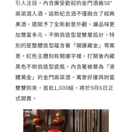
引人注目，內含廣受歡迎的金門酒廠58°
高粱酒入酒。這款紀念酒不僅融合了經典
美酒，還賦予了全新創意外觀，讓品味更
加豐富多元。不倒翁造型是雙層設計，特
別的是整體造型蘊含著「開運藏金」等寓
意，紅色主體刻有開運字樣，打開後內藏
黑色不倒翁造型瓷瓶，內含著被譽為「液
體黃金」的金門高粱酒，寓意好運與財富
雙雙到來，首批1,000組，將於9月6日正
式開賣。