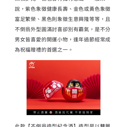
說，紫色象徵健康長壽、金色或黃色象徵
富足繁榮、黑色則象徵生意興隆等等，且
不倒翁外型圓滿討喜卻別有霸氣，是不分
男女皆喜愛的開運小物，逢年過節經常成
為祝福贈禮的首選之一。
此款【不倒翁造型紀念酒】造型是以雙層