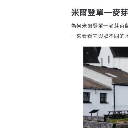
米爾登單一麥
為何米爾登單一麥芽荷
一來看看它與眾不同的