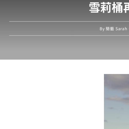
雪莉桶
By
簡藝 Sarah 