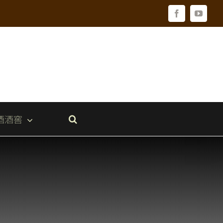
Facebook
YouTu
酒酒窖