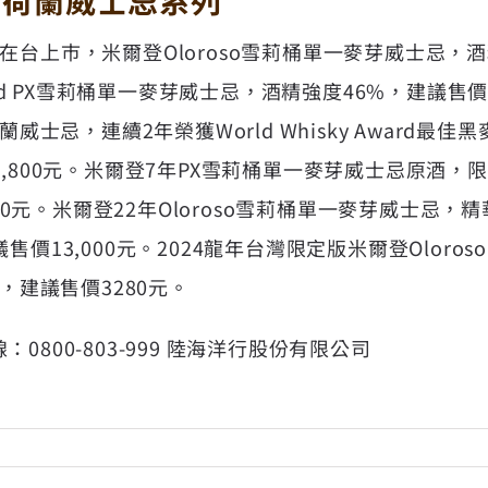
芽荷蘭威士忌系列
在台上巿，米爾登Oloroso雪莉桶單一麥芽威士忌，
ted PX雪莉桶單一麥芽威士忌，酒精強度46%，建議售價
蘭威士忌，連續2年榮獲World Whisky Award
2,800元。米爾登7年PX雪莉桶單一麥芽威士忌原酒，
,850元。米爾登22年Oloroso雪莉桶單一麥芽威士忌
售價13,000元。2024龍年台灣限定版米爾登Oloro
%，建議售價3280元。
0800-803-999 陸海洋行股份有限公司