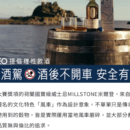
賽獎項的荷蘭國寶級威士忌MILLSTONE米爾登，來自
名的文化特色「風車」作為設計意象，不單單只是傳承概念
使用到的穀物，皆是實際運用當地風車磨碎，並大部分
品質無與倫比的追求。