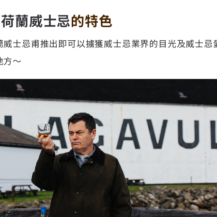
芽荷蘭威士忌
的特色
蘭威士忌甫推出即可以擄獲威士忌業界的目光及威士忌
地方～