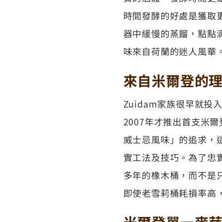
時間發酵的好處是獲取
器中緩慢的蒸餾，點點
味來自荷蘭的迷人風華
來自米爾登的
Zuidam家族很早就
2007年才推出首支米
威士忌風味」的追求，
實工法及技巧。為了忠實
多年的橡木桶，而不是
即使老雪莉桶耗損率高