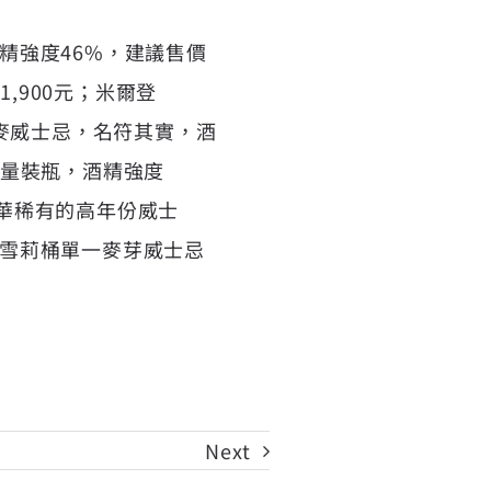
酒精強度46%，建議售價
1,900元；米爾登
最佳黑麥威士忌，名符其實，酒
限量裝瓶，酒精強度
，精華稀有的高年份威士
so雪莉桶單一麥芽威士忌
Next