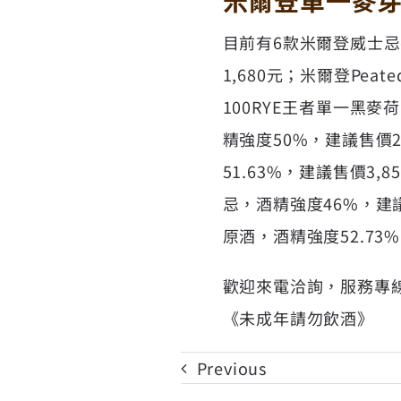
米爾登單一麥
目前有6款米爾登威士忌
1,680元；米爾登Pea
100RYE王者單一黑麥荷
精強度50%，建議售價
51.63%，建議售價3
忌，酒精強度46%，建議
原酒，酒精強度52.73
歡迎來電洽詢，服務專線：
《未成年請勿飲酒》
Previous