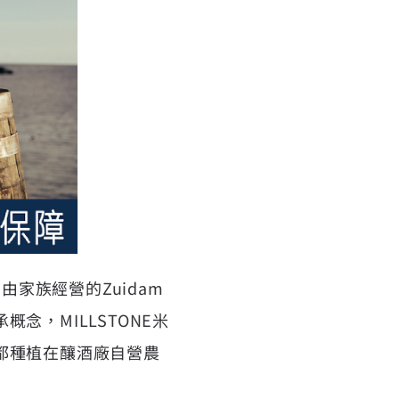
由家族經營的Zuidam
，MILLSTONE
米
都種植在釀酒廠自營農