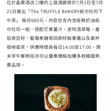
位於晶華酒店二樓的上庭酒廊將於7月1日至7月
21日推出「The TRUFFLE BAKERY紙巾吐司下
午茶」 每份680元，內容包含內含經典奶油紙
巾吐司一組、搭配芒果薑汁、波特酒草莓、番
茄奇亞籽、藍莓焦糖等四款特製果醬以及單杯
咖啡或茶，供應時間為每日14:00至17:00，周
末早午餐時段亦可以優惠價格加購多款韓國熱
賣品項。