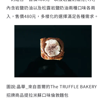
內含岩鹽奶油以及松露岩鹽奶油兩種口味各兩
入，售價480元，多樣化的選擇滿足各種需求。
圖說:晶華_來自首爾的The TRUFFLE BAKERY
招牌商品提拉米蘇口味倫敦麵包