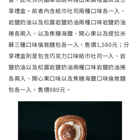
享禮盒，前者內含紙巾吐司兩種口味各一入、
岩鹽奶油以及松露岩鹽奶油兩種口味岩鹽奶油
捲各兩入、以及焦糖海鹽、開心果以及提拉米
蘇三種口味倫敦麵包各一入，售價1,580元；分
享禮盒則是包含巧克力口味紙巾吐司一入、岩
鹽奶油以及松露岩鹽奶油兩種口味岩鹽奶油捲
各兩入、開心果口味以及焦糖海鹽口味倫敦麵
包各一入，售價980元。