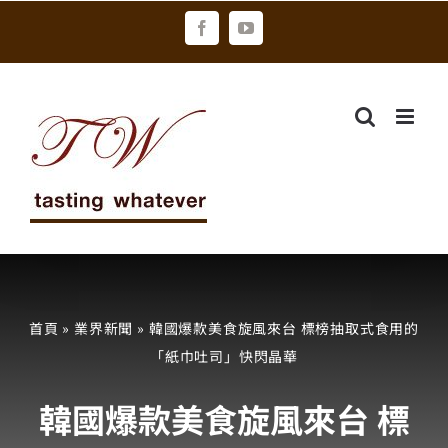
Skip
Facebook
YouTube
to
content
首頁
»
業界新聞
»
韓國爆款美食旋風來台 標榜抽取式食用的
「紙巾吐司」快閃晶華
韓國爆款美食旋風來台 標