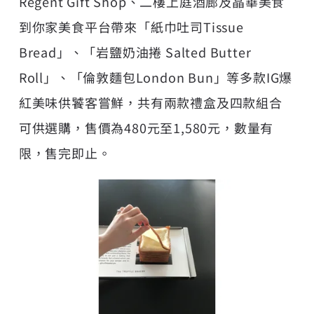
Regent Gift Shop、二樓上庭酒廊及晶華美食
到你家美食平台帶來「紙巾吐司Tissue
Bread」、「岩鹽奶油捲 Salted Butter
Roll」、「倫敦麵包London Bun」等多款IG爆
紅美味供饕客嘗鮮，共有兩款禮盒及四款組合
可供選購，售價為480元至1,580元，數量有
限，售完即止。