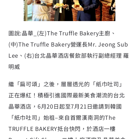
圖說:晶華_(左)The Truffle Bakery主廚、
(中)The Truffle Bakery營運長Mr. Jeong Sub
Lee、(右)台北晶華酒店餐飲部執行副總經理 羅
明威
繼「扁可頌」之後，層層透光的「紙巾吐司」
正在爆紅！積極引進國際最新美食潮流的台北
晶華酒店，6月20日起至7月21日邀請到韓國
「紙巾吐司」始祖–來自首爾漢南洞的The
TRUFFLE BAKERY抵台快閃，於酒店一樓