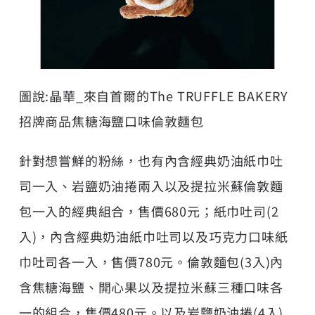
圖說:晶華_來自首爾的The TRUFFLE BAKERY
招牌商品焦糖海鹽口味倫敦麵包
針對想嘗鮮的粉絲，也有內含經典奶油紙巾吐
司一入、岩鹽奶油捲兩入以及提拉米蘇倫敦麵
包一入的經典組合，售價680元；紙巾吐司(2
入)，內含經典奶油紙巾吐司以及巧克力口味紙
巾吐司各一入，售價780元。倫敦麵包(3入)內
含焦糖海鹽、開心果以及提拉米蘇三種口味各
一的組合，售價480元。以及岩鹽奶油捲(4入)