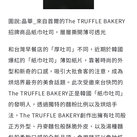
圖說:晶華_來自首爾的The TRUFFLE BAKERY
招牌商品紙巾吐司，層層撕開薄可透光
和台灣早餐店的「厚吐司」不同，近期於韓國
爆紅的「紙巾吐司」薄如紙片，靠著時尚的外
型和新奇的口感，吸引大批食客的注意，成為
烘焙界最夯的美食話題。此次受邀來台快閃的
The TRUFFLE BAKERY正是韓國「紙巾吐司」
的發明人，透過獨特的麵粉比例以及烘焙手
法，The TRUFFLE BAKERY創作出擁有吐司般
正方外型、丹麥麵包般酥脆外皮、以及湯種麵