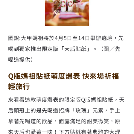
圖說:大甲媽祖將於4月5日至14日舉辦遶境，先
喝到獨家推出限定版「天后貼紙」。（圖／先
喝道提供）
Q版媽祖貼紙萌度爆表 快來場祈福
輕旅行
來看看這款萌度爆表的限定版Q版媽祖貼紙，天
后頭冠上的是先喝道招牌「玫瑰」元素，手上
拿著先喝道的飲品，面露滿足的甜美微笑，原
來天后也愛這一味！下方貼紙有著典雅的大理