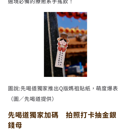
遶境必備的療癒系手搖飲！
圖說:先喝道獨家推出Q版媽祖貼紙，萌度爆表
（圖／先喝道提供）
先喝道獨家加碼 拍照打卡抽金銀
錢母