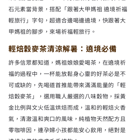
石元素當背景，搭配「跟著大甲媽祖 遶境祈福
輕旅行」字句，超適合邊喝邊遶境，快跟著大
甲媽祖的腳步，來場祈福輕旅行。
輕焙穀麥茶清涼解暑：遶境必備
許多信眾都知道，媽祖娘娘愛喝茶，在遶境祈
福的過程中，一杯能放鬆身心靈的好茶必是不
可或缺的，先喝道首推能帶來滿滿能量的「輕
焙穀麥茶」，選用職人嚴選的八味穀物，採黃
金比例與文火低溫烘焙而成，溫和的輕焙火香
氣，清澈溫和爽口的風味，純植物天然配方且
零咖啡因，連孕婦小孩都能安心飲用，絕對是