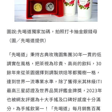
圖說:先喝道獨家加碼，拍照打卡抽金銀錢母
（圖／先喝道提供）
「先喝道」秉持古典玫瑰園集團30年一貫的低
調實在風格，把茶視為珍貴、高尚的飲料，30
餘年來從茶園選擇到調製烘焙等都獨樹一格，
達到世界一流專業水準，除了獲得米其林級ITI
最高三星認證及世界品質評鑑金牌獎，2023年
也被網友評選為十大手搖及口碑好感度十分滿
分，為手搖飲第一！「先喝道」每月銷售百萬