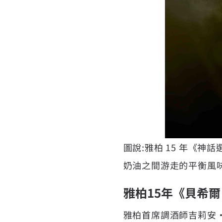
圖說:雅柏 15 年《
奶油之間游走的平衡風
雅柏15年《貝希
雅柏首席調酒師吉莉安·麥