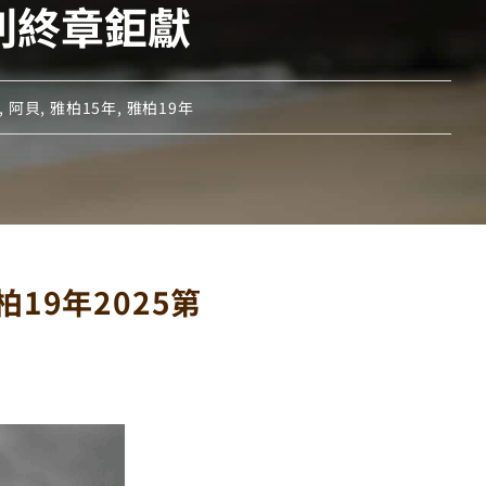
列終章鉅獻
,
阿貝
,
雅柏15年
,
雅柏19年
19年2025第