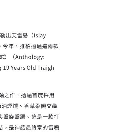
出艾雷島（Islay
」。今年，雅柏透過這兩款
Anthology:
Years Old Traigh
軸之作，透過首度採用
放出奶油煙燻、香草柔韻交織
尖盤旋盤踞。這是一款打
結，是神話最終章的雷鳴