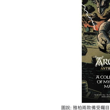
圖說: 雅柏兩款備受矚