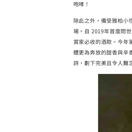
咆哮！
除此之外，備受雅柏小怪
場。自 2019年首度問
賞家必收的酒款。今年第
體更為奔放的甜香與辛
詩，劃下完美且令人難