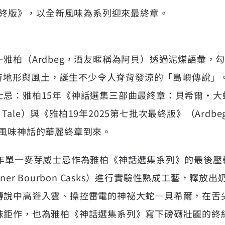
次最終版》，以全新風味為系列迎來最終章。
】
雅柏（Ardbeg，酒友暱稱為阿貝）透過泥煤語彙，勾勒
的獨特地形與風土，誕生不少令人脊背發涼的「島嶼傳說
：雅柏15年《神話選集三部曲最終章：貝希爾・大蛇》（
r’s Tale）與《雅柏19年2025第七批次最終版》（Ardbeg 19 
宣告這風味神話的華麗終章到來。
5年單一麥芽威士忌作為雅柏《神話選集系列》的最後壓
ner Bourbon Casks）進行實驗性熟成工藝，釋
傳說中高聳入雲、操控雷電的神祕大蛇—貝希爾，在舌
味鉅作，也為雅柏《神話選集系列》寫下磅礴壯麗的終