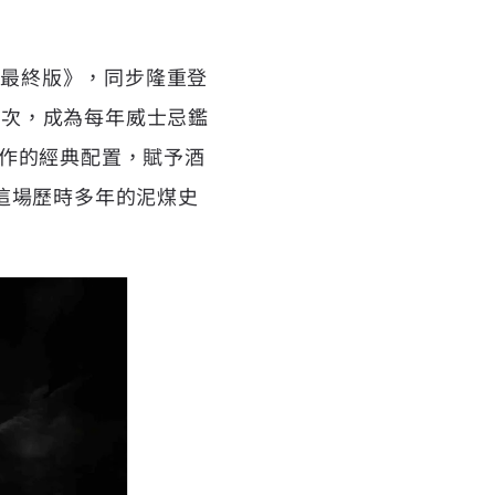
次最終版》，同步隆重登
味層次，成為每年威士忌鑑
製作的經典配置，賦予酒
這場歷時多年的泥煤史