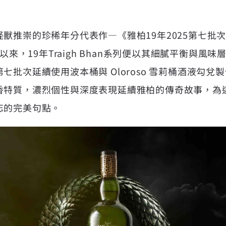
獸推崇的珍稀年分代表作—《雅柏19年2025第七批
世以來，19年Traigh Bhan系列便以其細膩平衡與風
七批次延續使用波本桶與 Oloroso 雪莉桶酒液勾兌
香特質，濃烈個性與深度表現延續雅柏的傳奇故事，為
忘的完美句點。