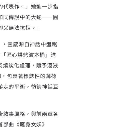
的代表作。」她進一步指
如同傳說中的大蛇——圓
卻又無法抗拒。」
le），靈感源自神話中盤踞
製的「匠心烘烤波本桶」進
炙燒炭化處理，賦予酒液
調，包裹著標誌性的薄荷
游走的平衡，彷彿神話巨
奇敘事風格，與前兩章各
首部曲《鷹身女妖》