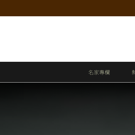
Skip
to
content
名家專欄