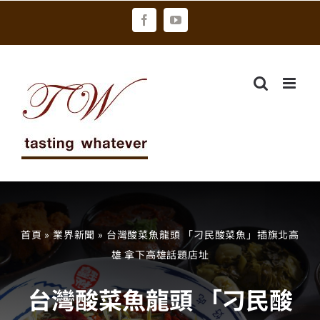
Skip
Facebook
YouTube
to
content
首頁
»
業界新聞
»
台灣酸菜魚龍頭 「刁民酸菜魚」插旗北高
雄 拿下高雄話題店址
台灣酸菜魚龍頭 「刁民酸