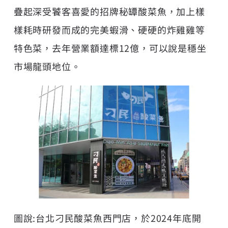
疊起深受饕客喜愛的招牌秘罈酸菜魚，加上樣
樣耗時研發而成的完美蝦滑、硬硬的炸雞雞等
特色菜，去年營業額達標12億，可以說是穩坐
市場龍頭地位。
圖說:台北刁民酸菜魚西門店，於2024年底開