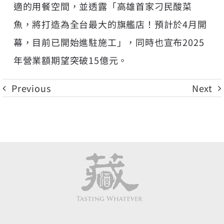
適的用餐空間，並透露「高雄首家刁民酸菜
魚，將打造為全台最大的旗艦店！預計於4月開
幕，目前已開始進駐施工」，同時也宣布2025
年營業額期望突破15億元。
Previous
Next