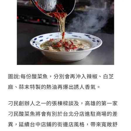
圖說:每份酸菜魚，分別會再沖入辣椒、白芝
麻、蒜末特製的熱油再爆出誘人香氣。
刁民創辦人之一的張棟樑談及，高雄的第一家
刁民酸菜魚將會有別於台北分店進駐商場的差
異，延續台中店鋪的街邊店風格，帶來寬敞舒