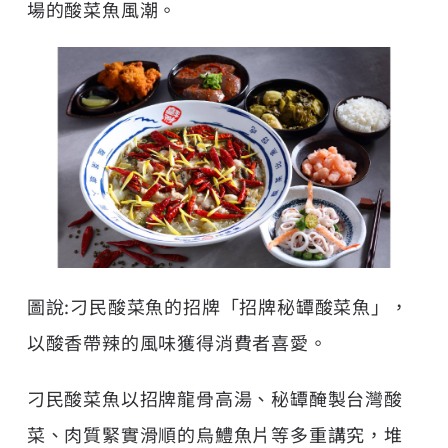
場的酸菜魚風潮。
圖說:刁民酸菜魚的招牌「招牌秘罈酸菜魚」，
以酸香帶辣的風味獲得消費者喜愛。
刁民酸菜魚以招牌龍骨高湯、秘罈醃製台灣酸
菜、肉質緊實滑順的烏鱧魚片等多重講究，堆