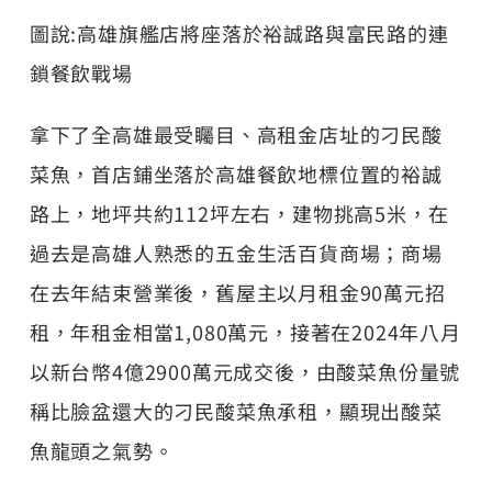
圖說:高雄旗艦店將座落於裕誠路與富民路的連
鎖餐飲戰場
拿下了全高雄最受矚目、高租金店址的刁民酸
菜魚，首店鋪坐落於高雄餐飲地標位置的裕誠
路上，地坪共約112坪左右，建物挑高5米，在
過去是高雄人熟悉的五金生活百貨商場；商場
在去年結束營業後，舊屋主以月租金90萬元招
租，年租金相當1,080萬元，接著在2024年八月
以新台幣4億2900萬元成交後，由酸菜魚份量號
稱比臉盆還大的刁民酸菜魚承租，顯現出酸菜
魚龍頭之氣勢。