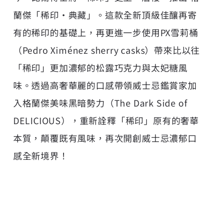
蘭傑「稀印‧典藏」。這款全新頂級佳釀再寄
有的稀印的基礎上，再更進一步使用PX雪莉桶
（Pedro Ximénez sherry casks）帶來比以往
「稀印」更加濃郁的松露巧克力與太妃糖風
味。透過高奢華麗的口感帶領威士忌鑑賞家加
入格蘭傑美味黑暗勢力（The Dark Side of
DELICIOUS），重新詮釋「稀印」原有的奢華
本質，顛覆既有風味，再次開創威士忌濃郁口
感全新境界！