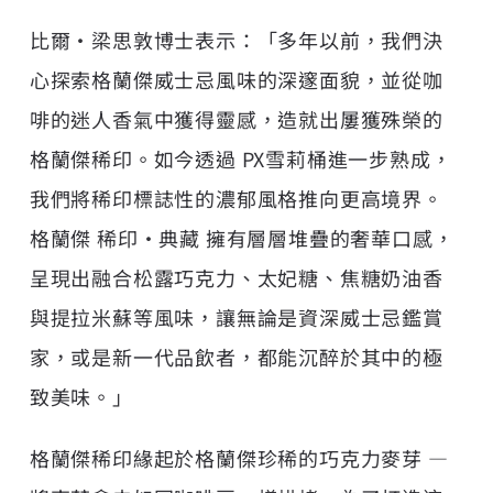
比爾‧梁思敦博士表示：「多年以前，我們決
心探索格蘭傑威士忌風味的深邃面貌，並從咖
啡的迷人香氣中獲得靈感，造就出屢獲殊榮的
格蘭傑稀印。如今透過 PX雪莉桶進一步熟成，
我們將稀印標誌性的濃郁風格推向更高境界。
格蘭傑 稀印‧典藏 擁有層層堆疊的奢華口感，
呈現出融合松露巧克力、太妃糖、焦糖奶油香
與提拉米蘇等風味，讓無論是資深威士忌鑑賞
家，或是新一代品飲者，都能沉醉於其中的極
致美味。」
格蘭傑稀印緣起於格蘭傑珍稀的巧克力麥芽 —