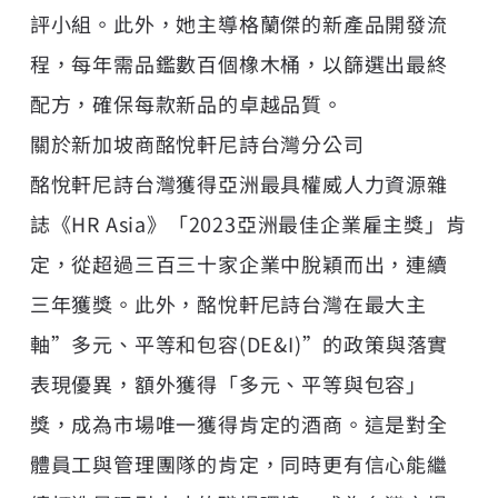
評小組。此外，她主導格蘭傑的新產品開發流
程，每年需品鑑數百個橡木桶，以篩選出最終
配方，確保每款新品的卓越品質。
關於新加坡商酩悅軒尼詩台灣分公司
酩悅軒尼詩台灣獲得亞洲最具權威人力資源雜
誌《HR Asia》「2023亞洲最佳企業雇主獎」肯
定，從超過三百三十家企業中脫穎而出，連續
三年獲獎。此外，酩悅軒尼詩台灣在最大主
軸”多元、平等和包容(DE&I)”的政策與落實
表現優異，額外獲得「多元、平等與包容」
獎，成為市場唯一獲得肯定的酒商。這是對全
體員工與管理團隊的肯定，同時更有信心能繼