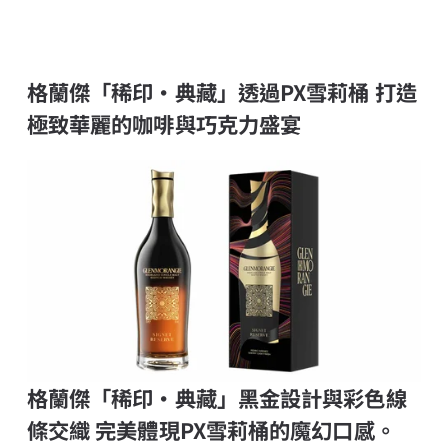
格蘭傑「稀印‧典藏」透過PX雪莉桶 打造
極致華麗的咖啡與巧克力盛宴
格蘭傑「稀印‧典藏」黑金設計與彩色線
條交織 完美體現PX雪莉桶的魔幻口感。