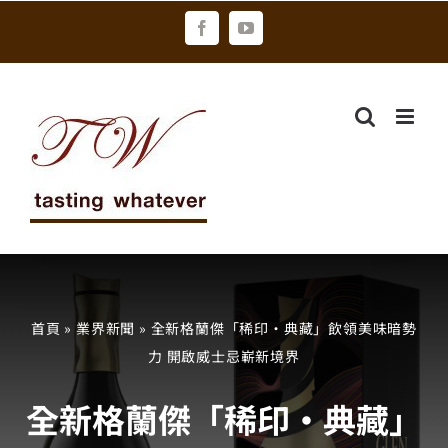
Skip
Facebook
YouTube
to
content
首頁
»
業界新聞
»
全新格蘭傑「稀印‧典藏」飲領美味暗勢
力 開啟威士忌嶄新境界
全新格蘭傑「稀印‧典藏」