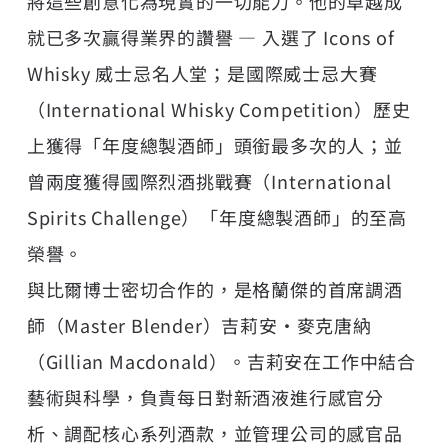
將這些創意化為現實的一切能力。他的卓越成
就已多次贏得業界的讚譽 — 入選了 Icons of
Whisky 威士忌名人堂；是國際威士忌大賽
（International Whisky Competition）歷史
上獲得「年度總製酒師」頭銜最多次的人；並
曾兩度獲得國際烈酒挑戰賽（International
Spirits Challenge）「年度總製酒師」的至高
榮譽。
與比爾博士密切合作的，是格蘭傑的首席調酒
師（Master Blender）吉莉安·麥克唐納
（Gillian Macdonald）。吉莉安在工作中結合
藝術與科學，負責每日對新酒液進行感官分
析、調配核心系列酒款，並管理公司的感官品