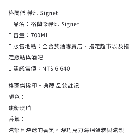
格蘭傑 稀印 Signet
 品名：格蘭傑稀印 Signet
 容量：700ML
 販售地點：全台菸酒專賣店、指定超市以及指
定飯點與酒吧
 建議售價：NT$ 6,640
格蘭傑稀印‧典藏 品飲註記
顏色：
焦糖琥珀
香氣：
濃郁且深邃的香氣。深巧克力海綿蛋糕與濃烈