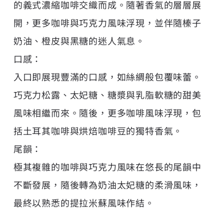
的義式濃縮咖啡交織而成。隨著香氣的層層展
開，更多咖啡與巧克力風味浮現，並伴隨榛子
奶油、橙皮與黑糖的迷人氣息。
口感：
入口即展現豐滿的口感，如絲綢般包覆味蕾。
巧克力松露、太妃糖、糖漿與乳脂軟糖的甜美
風味相繼而來。隨後，更多咖啡風味浮現，包
括土耳其咖啡與烘焙咖啡豆的獨特香氣。
尾韻：
極其複雜的咖啡與巧克力風味在悠長的尾韻中
不斷發展，隨後轉為奶油太妃糖的柔滑風味，
最終以熟悉的提拉米蘇風味作結。