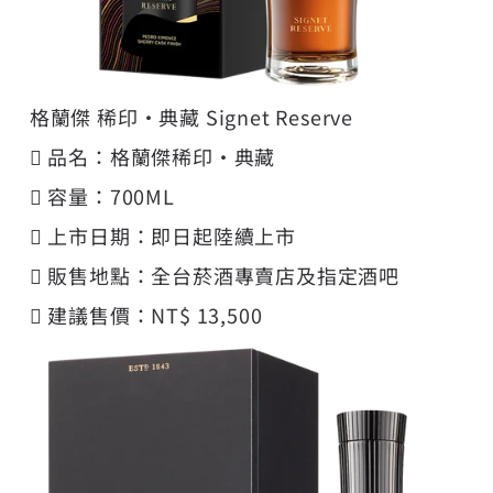
格蘭傑 稀印・典藏 Signet Reserve
 品名：格蘭傑稀印・典藏
 容量：700ML
 上市日期：即日起陸續上市
 販售地點：全台菸酒專賣店及指定酒吧
 建議售價：NT$ 13,500