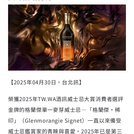
【2025年04月30日，台北訊】
榮獲2025年TW.WA酒訊威士忌大賞消費者選評
金牌的格蘭傑單一麥芽威士忌—「格蘭傑・稀
印」（Glenmorangie Signet）一直以來備受
威士忌鑑賞家的青睞與喜愛，2025年已是第三