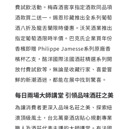
費試飲活動。梅森酒窖享指定酒款同品項
酒款買二送一。錫恩珍藏推出全系列葡萄
酒八折及龍舌蘭限時優惠。沃芙酒業推出
指定葡萄酒限時半價。巴克氏企業買年份
香檳即贈 Philippe Jamesse系列原廠香
檳杯乙支，酩洋國際法國酒莊精選系列開
放付費試飲等，無論是收藏行家、喜愛嘗
鮮的新潮酒迷，都能在展中找到驚喜。
每日兩場大師講堂 引領品味酒莊之美
為讓消費者更深入品味名莊之美、探索紐
澳頂級風土，台北萬豪酒店貼心規劃專業
職人及酒莊代表主講的大師講堂。有法國