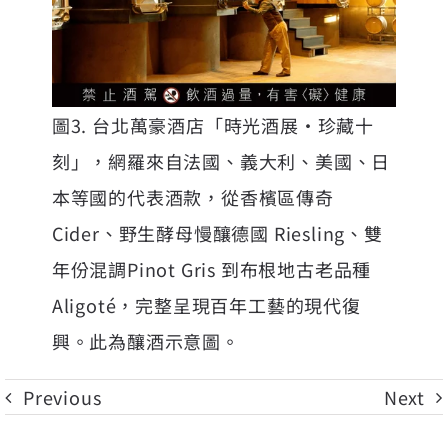
圖3. 台北萬豪酒店「時光酒展‧珍藏十
刻」，網羅來自法國、義大利、美國、日
本等國的代表酒款，從香檳區傳奇
Cider、野生酵母慢釀德國 Riesling、雙
年份混調Pinot Gris 到布根地古老品種
Aligoté，完整呈現百年工藝的現代復
興。此為釀酒示意圖。
Previous
Next