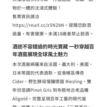
物於一體的沈浸式體驗！
售票資訊請洽
https://reurl.cc/z5N2bN
。提醒您飲酒
過量，有害健康。未滿18歲者禁止飲酒。
酒迷不容錯過的時光寶藏 一秒穿越百
年酒窖展現全球風土魅力
本次酒展網羅來自法國、義大利、美國、
日本等國的代表酒款，從香檳區傳奇
Cider、野生酵母慢釀德國 Riesling、雙
年份混調Pinot Gris 到布根地古老品種
Aligoté，完整呈現百年工藝的現代復
興。榮獲 Guide Hachette「三星滿分」