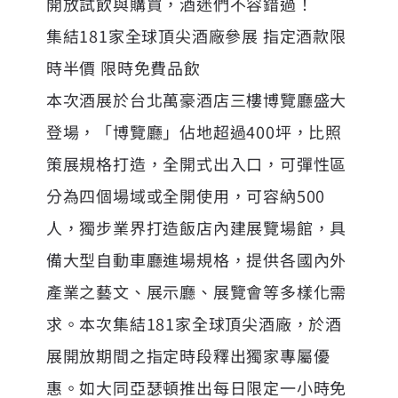
開放試飲與購買，酒迷們不容錯過！
集結181家全球頂尖酒廠參展 指定酒款限
時半價 限時免費品飲
本次酒展於台北萬豪酒店三樓博覽廳盛大
登場，「博覽廳」佔地超過400坪，比照
策展規格打造，全開式出入口，可彈性區
分為四個場域或全開使用，可容納500
人，獨步業界打造飯店內建展覽場館，具
備大型自動車廳進場規格，提供各國內外
產業之藝文、展示廳、展覽會等多樣化需
求。本次集結181家全球頂尖酒廠，於酒
展開放期間之指定時段釋出獨家專屬優
惠。如大同亞瑟頓推出每日限定一小時免