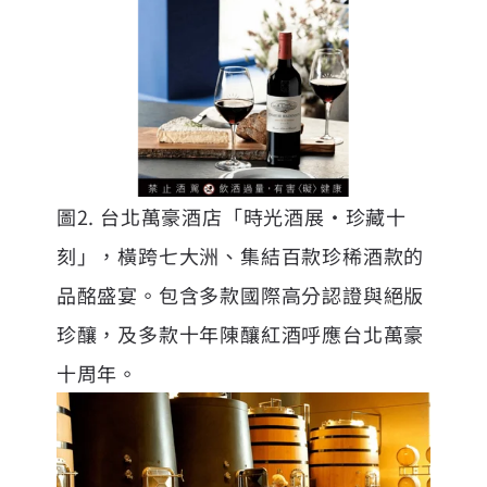
圖2. 台北萬豪酒店「時光酒展‧珍藏十
刻」，橫跨七大洲、集結百款珍稀酒款的
品酩盛宴。包含多款國際高分認證與絕版
珍釀，及多款十年陳釀紅酒呼應台北萬豪
十周年。