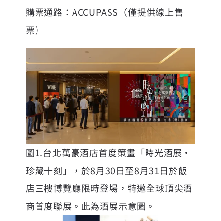
購票通路：
ACCUPASS
（僅提供線上售
票）
圖1.台北萬豪酒店首度策畫「時光酒展‧
珍藏十刻」，於8月30日至8月31日於飯
店三樓博覽廳限時登場，特邀全球頂尖酒
商首度聯展。此為酒展示意圖。