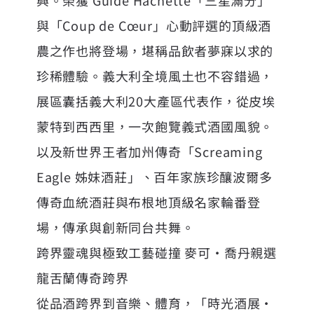
與「Coup de Cœur」心動評選的頂級酒
農之作也將登場，堪稱品飲者夢寐以求的
珍稀體驗。義大利全境風土也不容錯過，
展區囊括義大利20大產區代表作，從皮埃
蒙特到西西里，一次飽覽義式酒國風貌。
以及新世界王者加州傳奇「Screaming
Eagle 姊妹酒莊」、百年家族珍釀波爾多
傳奇血統酒莊與布根地頂級名家輪番登
場，傳承與創新同台共舞。
跨界靈魂與極致工藝碰撞 麥可·喬丹親選
龍舌蘭傳奇跨界
從品酒跨界到音樂、體育，「時光酒展‧