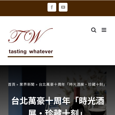
Skip
Facebook
YouTube
to
content
首頁
»
業界新聞
»
台北萬豪十周年「時光酒展‧珍藏十刻」
台北萬豪十周年「時光酒
展‧珍藏十刻」