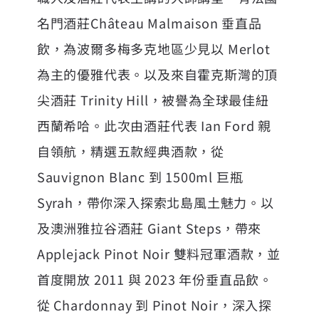
名門酒莊Château Malmaison 垂直品
飲，為波爾多梅多克地區少見以 Merlot
為主的優雅代表。以及來自霍克斯灣的頂
尖酒莊 Trinity Hill，被譽為全球最佳紐
西蘭希哈。此次由酒莊代表 Ian Ford 親
自領航，精選五款經典酒款，從
Sauvignon Blanc 到 1500ml 巨瓶
Syrah，帶你深入探索北島風土魅力。以
及澳洲雅拉谷酒莊 Giant Steps，帶來
Applejack Pinot Noir 雙料冠軍酒款，並
首度開放 2011 與 2023 年份垂直品飲。
從 Chardonnay 到 Pinot Noir，深入探