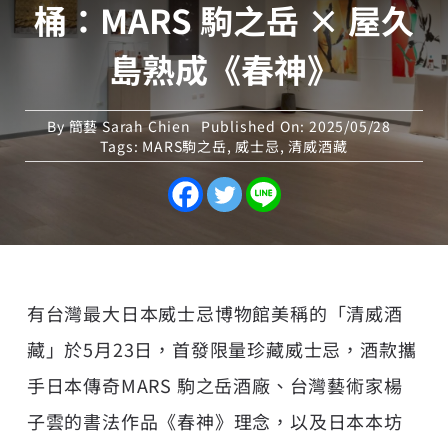
桶：MARS 駒之岳 × 屋久
島熟成《春神》
By
簡藝 Sarah Chien
Published On: 2025/05/28
Tags:
MARS駒之岳
,
威士忌
,
清威酒藏
有台灣最大日本威士忌博物館美稱的「清威酒
藏」於5月23日，首發限量珍藏威士忌，酒款攜
手日本傳奇
MARS
駒之岳酒廠、台灣藝術家楊
子雲的書法作品《春神》理念，以及日本本坊