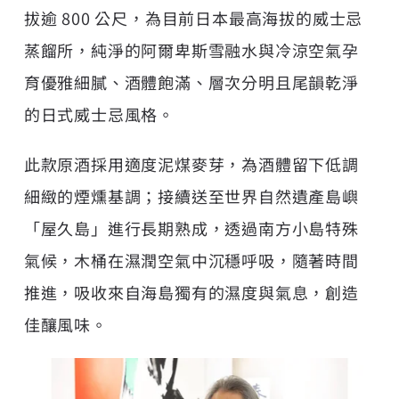
拔逾 800 公尺，為目前日本最高海拔的威士忌
蒸餾所，純淨的阿爾卑斯雪融水與冷涼空氣孕
育優雅細膩、酒體飽滿、層次分明且尾韻乾淨
的日式威士忌風格。
此款原酒採用適度泥煤麥芽，為酒體留下低調
細緻的煙燻基調；接續送至世界自然遺產島嶼
「屋久島」進行長期熟成，透過南方小島特殊
氣候，木桶在濕潤空氣中沉穩呼吸，隨著時間
推進，吸收來自海島獨有的濕度與氣息，創造
佳釀風味。