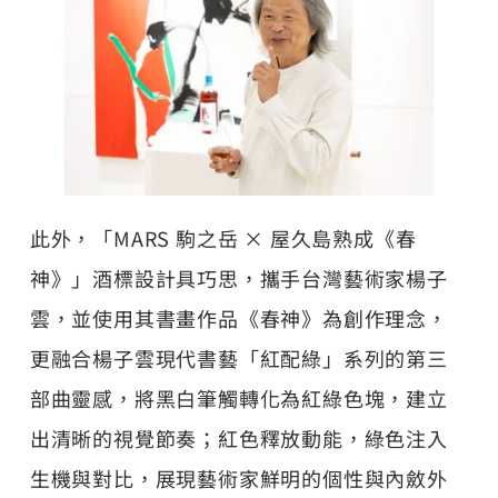
此外，「MARS 駒之岳 × 屋久島熟成《春
神》」酒標設計具巧思，攜手台灣藝術家楊子
雲，並使用其書畫作品《春神》為創作理念，
更融合楊子雲現代書藝「紅配綠」系列的第三
部曲靈感，將黑白筆觸轉化為紅綠色塊，建立
出清晰的視覺節奏；紅色釋放動能，綠色注入
生機與對比，展現藝術家鮮明的個性與內斂外