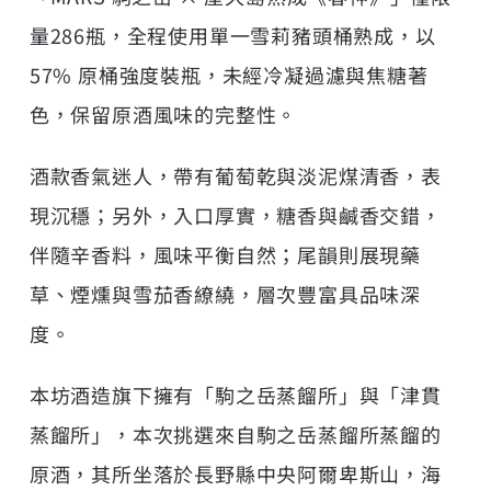
量286瓶，全程使用單一雪莉豬頭桶熟成，以
57% 原桶強度裝瓶，未經冷凝過濾與焦糖著
色，保留原酒風味的完整性。
酒款香氣迷人，帶有葡萄乾與淡泥煤清香，表
現沉穩；另外，入口厚實，糖香與鹹香交錯，
伴隨辛香料，風味平衡自然；尾韻則展現藥
草、煙燻與雪茄香繚繞，層次豐富具品味深
度。
本坊酒造旗下擁有「駒之岳蒸餾所」與「津貫
蒸餾所」，本次挑選來自駒之岳蒸餾所蒸餾的
原酒，其所坐落於長野縣中央阿爾卑斯山，海