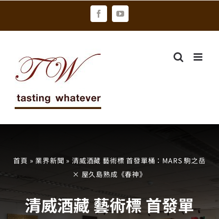
Skip
Facebook
YouTube
to
content
首頁
»
業界新聞
»
清威酒藏 藝術標 首發單桶：MARS 駒之岳
× 屋久島熟成《春神》
清威酒藏 藝術標 首發單