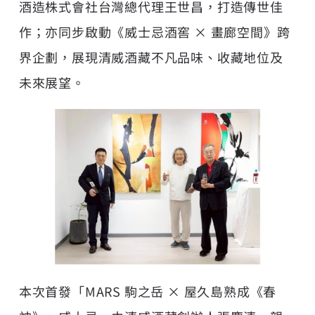
酒造株式會社台灣總代理王世昌，打造傳世佳
作；亦同步啟動《威士忌酒窖 × 畫廊空間》跨
界企劃，展現清威酒藏不凡品味、收藏地位及
未來展望。
本次首發「MARS 駒之岳 × 屋久島熟成《春