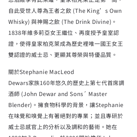
自此受世人尊為王者之飲 (The King’s Own
Whisky) 與神賜之飲 (The Drink Divine)。
1838年維多莉亞女王繼位、再度授予皇室認
證，使得皇家柏克萊成為歷史裡唯一國王女王
雙認證的威士忌、更顯其尊榮與特優品質。
關於Stephanie MacLeod
Dewars家族160年悠久的歷史上第七代首席調
酒師 (John Dewar and Sons´ Master
Blender)。擁食物科學的背景，讓Stephanie
在味覺和嗅覺上有著絕對的專業；並且專研於
威士忌感官上的分析以及調和的藝術。她在