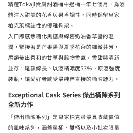
精選Tokaji貴腐甜酒桶中過桶一年七個月，為酒
體注入甜美的花香與果香調性，同時保留皇家
柏克萊標誌性的優雅骨架。
入口即感焦糖化黑糖與綿密奶油香草醬的溫
潤，緊接著是芒果醬與夏季花朵的細緻芬芳，
尾韻帶出柔和的甘草與穀物香氣，香甜與清新
並存，尾韻綿長。以酒精濃度53%、原酒強度
裝瓶，讓愛好者感受最純粹直接的桶陳魅力。
Exceptional Cask Series 傑出桶陳系列
全新力作
「傑出桶陳系列」是皇家柏克萊最具收藏價值
的風味系列，涵蓋單桶、雙桶以及小批次限量