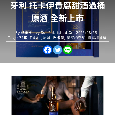
牙利 托卡伊貴腐甜酒過桶
原酒 全新上市
By
蘇重Heavy Su
Published On: 2025/08/26
Tags:
22年
,
Tokaji
,
原酒
,
托卡伊
,
皇家柏克萊
,
貴腐甜酒桶