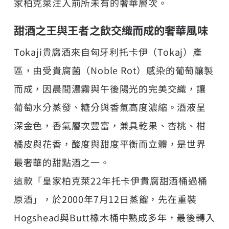
家柏克萊注入前所未有的奢華層次。
甜酒之王與王者之飲交織而成的奢華風味
Tokaji貴腐酒來自匈牙利托卡伊（Tokaj）產
區，由受貴腐菌（Noble Rot）感染的葡萄釀製
而成，因晨間濃霧與午後陽光的完美交織，讓
葡萄水分蒸發、糖分與香氣高度濃縮。酒液呈
深金色，香氣層次豐富，兼具乾果、杏桃、柑
橘皮與花香，酸度與甜度平衡而立體，是世界
最奢華的甜點酒之一。
這款「皇家柏克萊22年托卡伊貴腐甜酒桶過桶
原酒」，於2000年7月12日蒸餾，先在重裝
Hogshead與Butt橡木桶中熟成多年，最後轉入