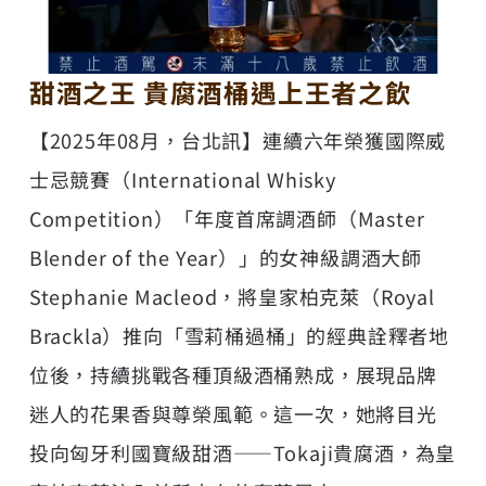
甜酒之王 貴腐酒桶遇上王者之飲
【2025年08月，台北訊】連續六年榮獲國際威
士忌競賽（International Whisky
Competition）「年度首席調酒師（Master
Blender of the Year）」的女神級調酒大師
Stephanie Macleod，將
皇家柏克萊（Royal
Brackla）
推向「雪莉桶過桶」的經典詮釋者地
位後，持續挑戰各種頂級酒桶熟成，展現品牌
迷人的花果香與尊榮風範。這一次，她將目光
投向匈牙利國寶級甜酒——Tokaji貴腐酒，為皇