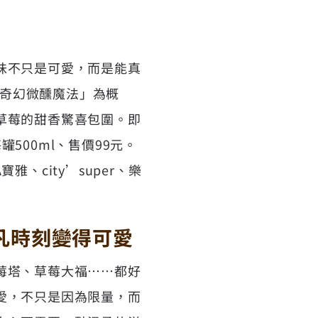
味不只是可愛，而是能真
口奇幻微醺魔法」為概
草莓的甜香驚喜包圍。即
罐500ml、售價99元。
、city’super、樂
凡時刻變得可愛
莓塔、草莓大福⋯⋯都好
愛，不只是因為限量，而