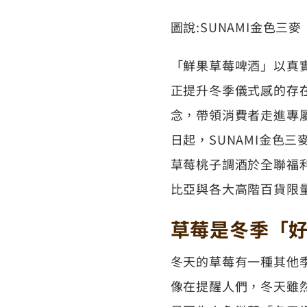
圖說:SUNAMI金色三
「鮮果草莓啤酒」以真
正提升冬季儀式感的存在
念，帶領消費者走進專
日起，SUNAMI金色三
草莓桃子調酒於全聯福利中
比亞與各大高階百貨限量
草莓是冬季「
冬天的草莓有一種其他
像在提醒人們，冬天雖