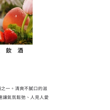
項之一。清爽不膩口的滋
速讓氣氛鬆弛、人見人愛