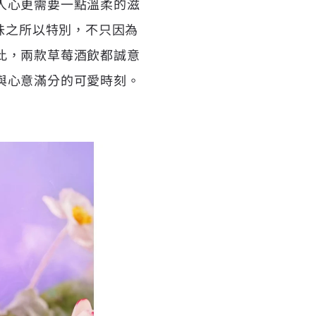
人心更需要一點溫柔的滋
味之所以特別，不只因為
此，兩款草莓酒飲都誠意
與心意滿分的可愛時刻。