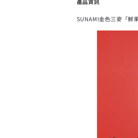
產品資訊
SUNAMI金色三麥「鮮