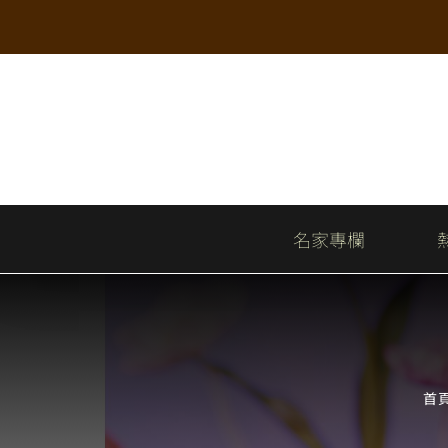
Skip
to
content
名家專欄
首