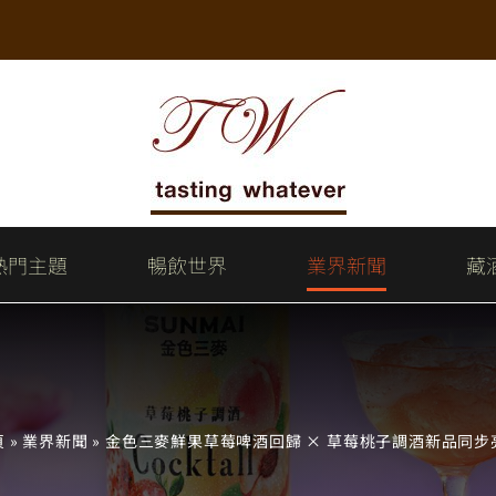
熱門主題
暢飲世界
業界新聞
藏
頁
»
業界新聞
»
金色三麥鮮果草莓啤酒回歸 × 草莓桃子調酒新品同步