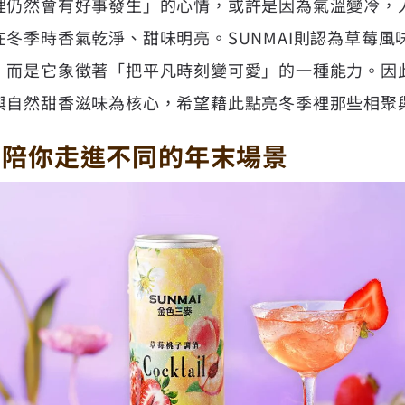
裡仍然會有好事發生」的心情，或許是因為氣溫變冷，
冬季時香氣乾淨、甜味明亮。SUNMAI則認為草莓風
，而是它象徵著「把平凡時刻變可愛」的一種能力。因
與自然甜香滋味為核心，希望藉此點亮冬季裡那些相聚
，陪你走進不同的年末場景