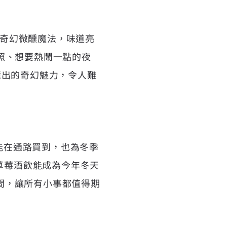
的奇幻微醺魔法，味道亮
照、想要熱鬧一點的夜
撞出的奇幻魅力，令人難
僅能在通路買到，也為冬季
草莓酒飲能成為今年冬天
間，讓所有小事都值得期