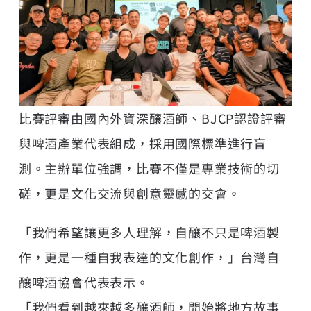
比賽評審由國內外資深釀酒師、BJCP認證評審
與啤酒產業代表組成，採用國際標準進行盲
測。主辦單位強調，比賽不僅是專業技術的切
磋，更是文化交流與創意靈感的交會。
「我們希望讓更多人理解，自釀不只是啤酒製
作，更是一種自我表達的文化創作，」台灣自
釀啤酒協會代表表示。
「我們看到越來越多釀酒師，開始將地方故事