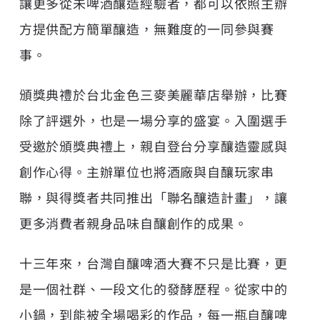
讓更多從未啤酒釀造經驗者，都可以依照主辦
方提供配方簡單釀造，無難度的一同參與賽
事。
頒獎典禮於台北金色三麥美麗華店舉辦，比賽
除了評選外，也是一場分享的盛宴。入圍選手
受邀於頒獎典禮上，親自登台分享釀造靈感與
創作心得。主辦單位也將酒廠與自釀玩家串
聯，與得獎者共同推出「聯名釀造計畫」，讓
更多消費者親身品味自釀創作的成果。
十三年來，台灣自釀啤酒大賽不只是比賽，更
是一個社群、一段文化的發酵歷程。從家中的
小鍋，到能被全場喝彩的作品，每一瓶自釀啤