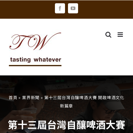
Skip
Facebook
YouTube
to
content
首頁
»
業界新聞
»
第十三屆台灣自釀啤酒大賽 開啟啤酒文化
新篇章
第十三屆台灣自釀啤酒大賽