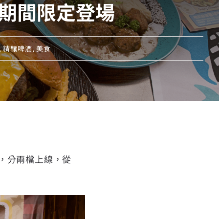
V期間限定登場
,
精釀啤酒
,
美食
，分兩檔上線，從