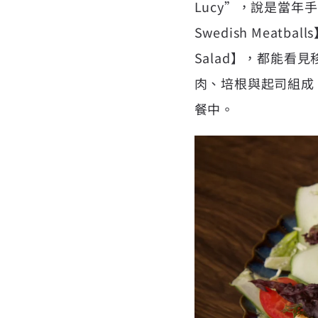
Lucy”，說是當
Swedish Meat
Salad】，都能看
肉、培根與起司組成
餐中。