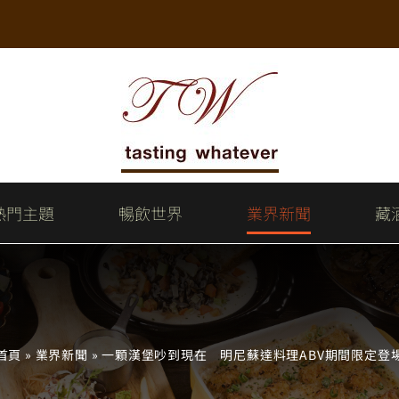
熱門主題
暢飲世界
業界新聞
藏
首頁
»
業界新聞
»
一顆漢堡吵到現在 明尼蘇達料理ABV期間限定登