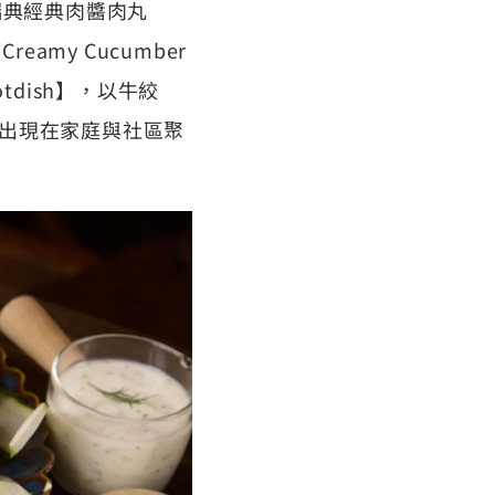
瑞典經典肉醬肉丸
eamy Cucumber
dish】，以牛絞
出現在家庭與社區聚