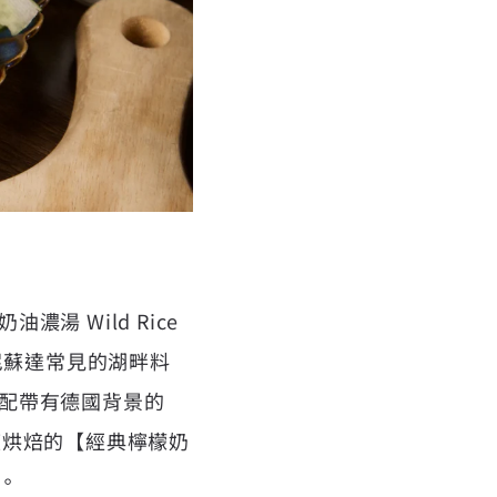
 Wild Rice
明尼蘇達常見的湖畔料
配帶有德國背景的
源自家庭烘焙的【經典檸檬奶
道。