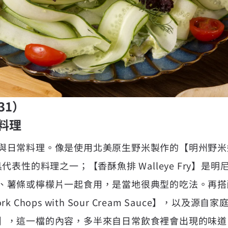
31）
料理
日常料理。像是使用北美原生野米製作的【明州野米奶油濃湯
代表性的料理之一；【香酥魚排 Walleye Fry】是
、薯條或檸檬片一起食用，是當地很典型的吃法。再搭
k Chops with Sour Cream Sauce】，以及
Bars】，這一檔的內容，多半來自日常飲食裡會出現的味