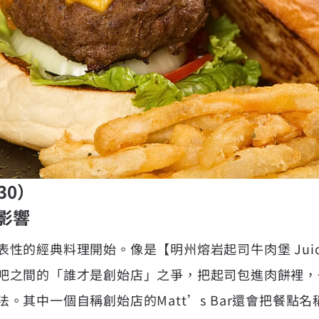
30）
影響
性的經典料理開始。像是【明州熔岩起司牛肉堡 Juicy
吧之間的「誰才是創始店」之爭，把起司包進肉餅裡，
。其中一個自稱創始店的Matt’s Bar還會把餐點名稱