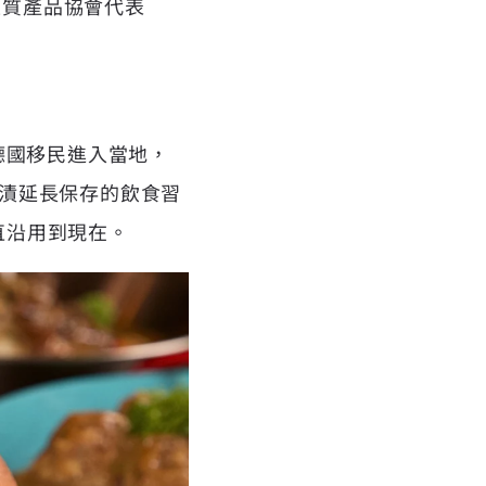
穀物生質產品協會代表
德國移民進入當地，
漬延長保存的飲食習
一直沿用到現在。