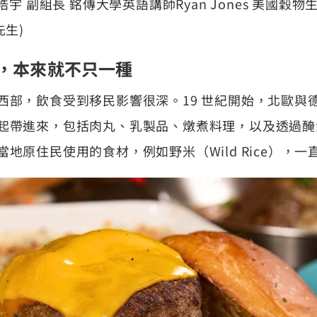
on 白皓宇 副組長 銘傳大學英語講師Ryan Jones 美國
先生)
，本來就不只一種
西部，飲食受到移民影響很深。19 世紀開始，北歐與
起帶進來，包括肉丸、乳製品、燉煮料理，以及透過醃
地原住民使用的食材，例如野米（Wild Rice），