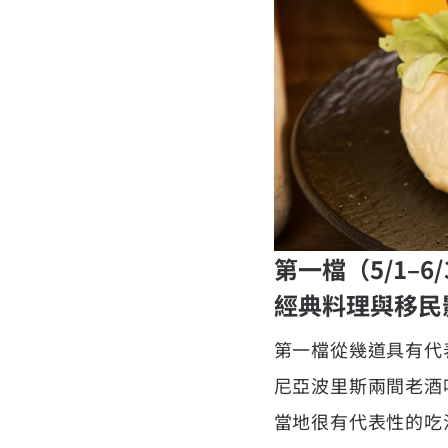
第一檔（5/1–6/
經典料理與移民
第一檔從幾道具有代表
尼亞波里斯兩間老酒
當地很有代表性的吃法