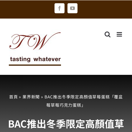
Skip
Facebook
YouTube
to
content
首頁
»
業界新聞
»
BAC推出冬季限定高顏值草莓蛋糕「覆盆
莓草莓巧克力蛋糕」
BAC推出冬季限定高顏值草