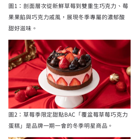
圖1：剖面層次從新鮮草莓到雙重生巧克力、莓
果果餡與巧克力戚風，展現冬季專屬的濃郁酸
甜好滋味。
圖2：草莓季限定甜點BAC「覆盆莓草莓巧克力
蛋糕」是品牌一期一會的冬季明星商品。