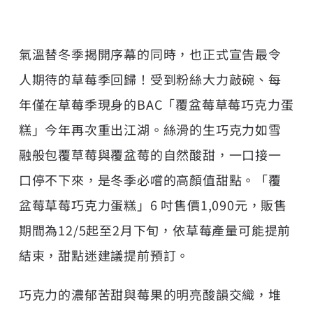
氣溫替冬季揭開序幕的同時，也正式宣告最令
人期待的草莓季回歸！受到粉絲大力敲碗、每
年僅在草莓季現身的BAC「覆盆莓草莓巧克力蛋
糕」今年再次重出江湖。絲滑的生巧克力如雪
融般包覆草莓與覆盆莓的自然酸甜，一口接一
口停不下來，是冬季必嚐的高顏值甜點。「覆
盆莓草莓巧克力蛋糕」6 吋售價1,090元，販售
期間為12/5起至2月下旬，依草莓產量可能提前
結束，甜點迷建議提前預訂。
巧克力的濃郁苦甜與莓果的明亮酸韻交織，堆