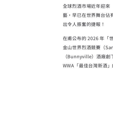
全球烈酒市場近年迎來
藝，早已在世界舞台佔
出令人振奮的捷報！
在甫公布的 2026 年「
世
金山世界烈酒競賽（San Fran
（Bunnyville
WWA「最佳台灣新酒