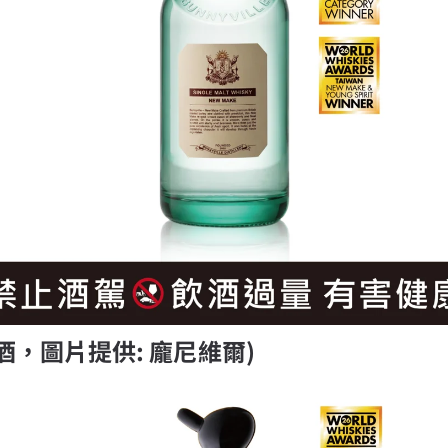
酒，圖片提供: 龐尼維爾)