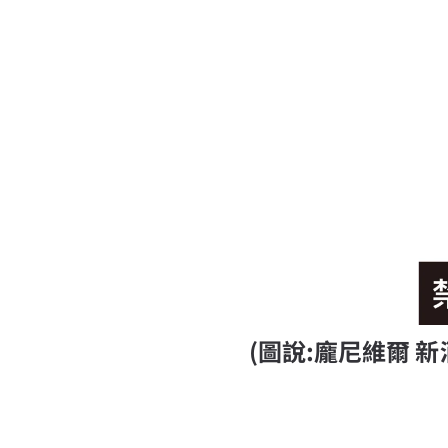
(圖說:龐尼維爾 新