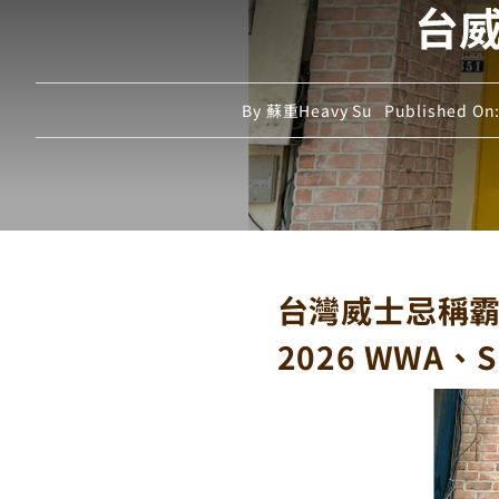
台
By
蘇重Heavy Su
Published On:
台灣威士忌稱霸國
2026 WWA