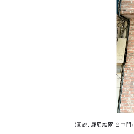
(圖說: 龐尼維爾 台中