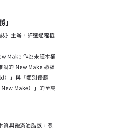
勝」
雜誌》主辦，評選過程極
w Make 作為未經木桶
 New Make 憑藉
ld）」與「類別優勝
e New Make）」的至高
、木質與飽滿油脂感，憑