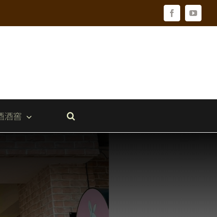
Facebook
YouTu
酒酒窖