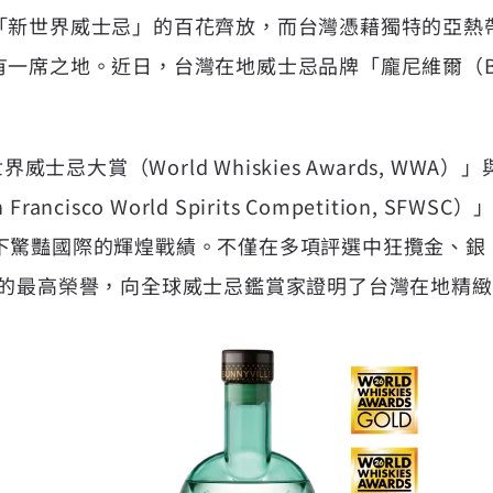
「新世界威士忌」的百花齊放，而台灣憑藉獨特的亞熱
有一席之地。近日，台灣在地威士忌品牌「
龐尼維爾（Bu
界威士忌大賞（World Whiskies Awards, WWA
）」
cisco World Spirits Competition, SFWSC）
）酒廠創下驚豔國際的輝煌戰績。不僅在多項評選中狂攬金、
」的最高榮譽，向全球威士忌鑑賞家證明了台灣在地精