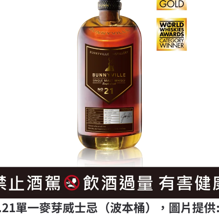
o.21單一麥芽威士忌（波本桶），圖片提供: