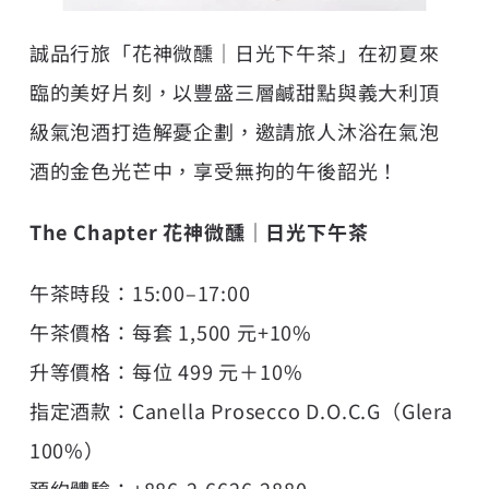
誠品行旅「花神微醺｜日光下午茶」在初夏來
臨的美好片刻，以豐盛三層鹹甜點與
義大利頂
級氣泡酒
打造解憂企劃，邀請旅人沐浴在氣泡
酒的金色光芒中，享受無拘的午後韶光！
The Chapter 花神微醺｜日光下午茶
午茶時段：15:00–17:00
午茶價格：每套 1,500 元+10%
升等價格：每位 499 元＋10%
指定酒款：Canella Prosecco D.O.C.G（Glera
100%）