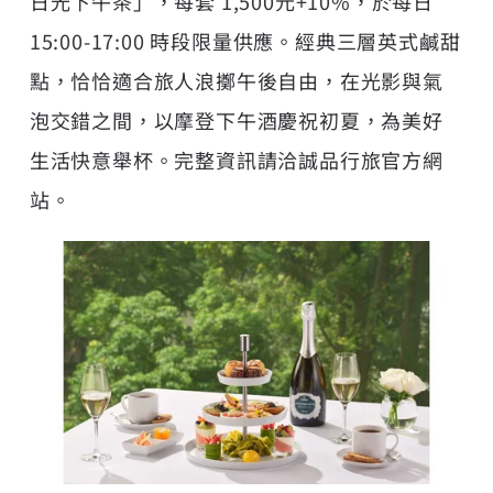
日光下午茶」，每套 1,500元+10%，於每日
15:00-17:00 時段限量供應。經典三層英式鹹甜
點，恰恰適合旅人浪擲午後自由，在光影與氣
泡交錯之間，以摩登下午酒慶祝初夏，為美好
生活快意舉杯。完整資訊請洽誠品行旅官方網
站。