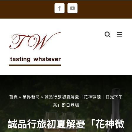
Skip
Facebook
YouTube
to
content
首頁
»
業界新聞
»
誠品行旅初夏解憂「花神微醺｜日光下午
茶」即日登場
誠品行旅初夏解憂「花神微