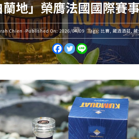
地」榮膺法國國際賽事最高
rah Chien
Published On: 2026/04/09
Tags:
比賽
,
藏酒酒莊
,
藏