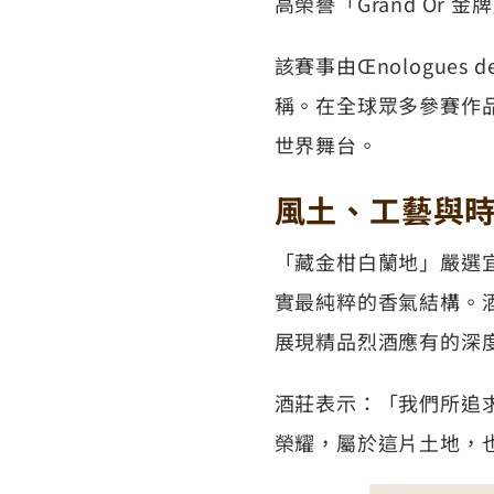
高榮譽「Grand Or
該賽事由Œnologue
稱。在全球眾多參賽作
世界舞台。
風土、工藝與
「藏金柑白蘭地」嚴選
實最純粹的香氣結構。
展現精品烈酒應有的深
酒莊表示：「我們所追
榮耀，屬於這片土地，