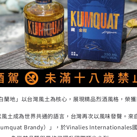
柑白蘭地」以台灣風土為核心，展現精品烈酒風格，榮
】當風土成為世界共通的語言，台灣再次以風味發聲。來
uat Brandy）」，於Vinalies Internation