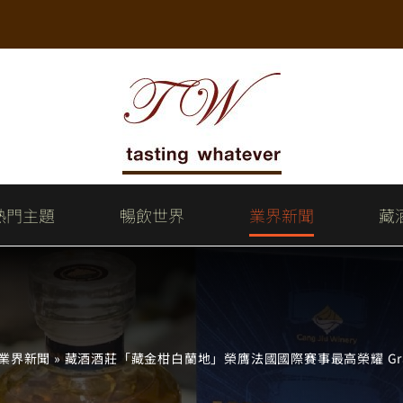
熱門主題
暢飲世界
業界新聞
藏
業界新聞
»
藏酒酒莊「藏金柑白蘭地」榮膺法國國際賽事最高榮耀 Gran