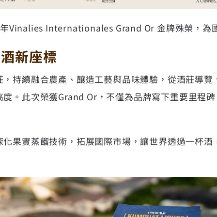
inalies Internationales Grand Or 金牌
烈酒新座標
莊，持續融合農產、釀造工藝與品味體驗，從酒莊導覽
度。此次榮獲Grand Or，不僅為品牌寫下重要里程
深化果實蒸餾技術，拓展國際市場，讓世界透過一杯酒