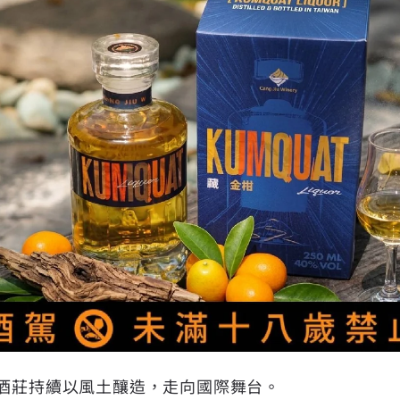
酒酒莊持續以風土釀造，走向國際舞台。