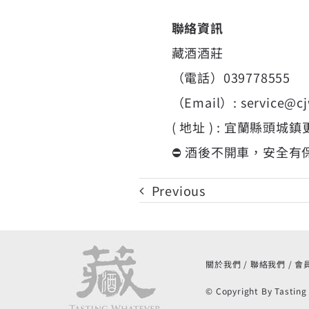
聯絡資訊
藏酒酒莊
（電話）039778555
（Email）:
service@c
( 地址 ) : 宜蘭縣頭城
⛔ 酒後不開車，安全有
Previous
關於我們
聯絡我們
會
© Copyright By Tasting