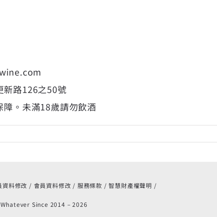
jwine.com
鎮更新路126之50號
保障。未滿18歲請勿飲酒
員資料修改
會員資料修改
服務條款
智慧財產權聲明
 Whatever Since 2014 –
2026