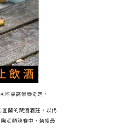
獲國際最高榮譽肯定。
自宜蘭的
藏酒酒莊
，以代
ales國際酒類競賽中，榮獲最