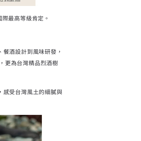
殊榮，為國際最高等級肯定。
、餐酒設計到風味研發，
碑，更為台灣精品烈酒樹
，感受台灣風土的細膩與