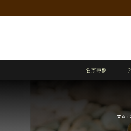
Skip
to
content
名家專欄
首頁
»