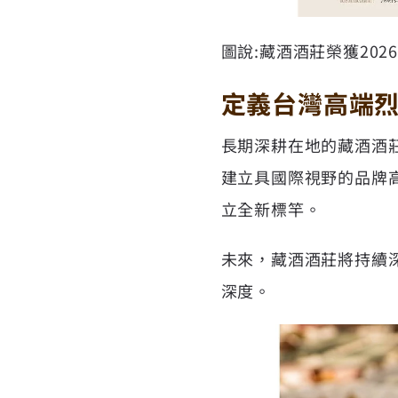
圖說:藏酒酒莊榮獲2026年V
定義台灣高端
長期深耕在地的藏酒酒
建立具國際視野的品牌高
立全新標竿。
未來，藏酒酒莊將持續
深度。