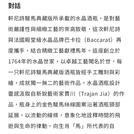
對話
軒尼詩駿馬典藏版所承載的水晶酒瓶，是對藝
術嚴謹性與細緻工藝的崇高致敬，這次軒尼詩
與法國殿堂級水晶品牌巴卡拉（Baccarat）再
度攜手，結合精緻工藝獻禮馬年。這座創立於
1764年的水晶世家，以卓越工藝聞名於世，每
一只軒尼詩駿馬典藏版酒瓶皆經手工雕刻與彩
繪，成就獨一無二的藝術作品。水晶酒瓶設計
靈感汲取自新銳藝術家賈川（Trajan Jia）的作
品，瓶身上的金色駿馬絲線圖案沿著酒瓶頸部
延展，以流動的線條，意象化地詮釋時間的飛
逝與生命的律動，向生肖「馬」所代表的自