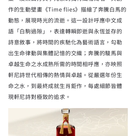
作的生動壁畫《Time flies》描繪了奔騰白馬的
動態，展現時光的流逝。這一設計呼應中文成
語「白駒過隙」，表達轉瞬即逝與永恆並存的
詩意敘事，將時間的疾馳化為藝術語言，勾勒
出生命律動與集體記憶的交織；奔騰的駿馬與
卓越生命之水成熟所需的時間相呼應，亦映照
軒尼詩世代相傳的熱情與卓越。從嚴選年份生
命之水，到最終成就生肖鉅作，每處細節皆體
現軒尼詩對極致的追求。