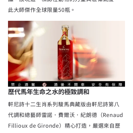
此大師傑作全球限量50瓶。
歷代馬年生命之水的極致調和
軒尼詩十二生肖系列駿馬典藏版由軒尼詩第八
代調和總藝師雷諾．費爾沃．紀朗德（Renaud
Fillioux de Gironde）精心打造，嚴選來自歷