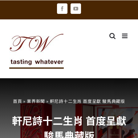
Skip
Facebook
YouTube
to
content
首頁
»
業界新聞
»
軒尼詩十二生肖 首度呈獻 駿馬典藏版
軒尼詩十二生肖 首度呈獻
駿馬典藏版