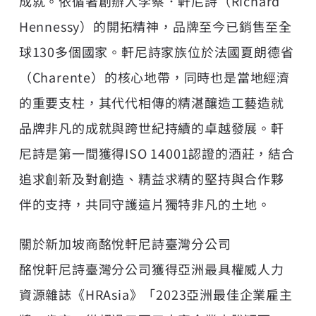
成就。依循著創辦人李察．軒尼詩（Richard
Hennessy）的開拓精神，品牌至今已銷售至全
球130多個國家。軒尼詩家族位於法國夏朗德省
（Charente）的核心地帶，同時也是當地經濟
的重要支柱，其代代相傳的精湛釀造工藝造就
品牌非凡的成就與跨世紀持續的卓越發展。軒
尼詩是第一間獲得ISO 14001認證的酒莊，結合
追求創新及對創造、精益求精的堅持與合作夥
伴的支持，共同守護這片獨特非凡的土地。
關於新加坡商酩悅軒尼詩臺灣分公司
酩悅軒尼詩臺灣分公司獲得亞洲最具權威人力
資源雜誌《HRAsia》「2023亞洲最佳企業雇主