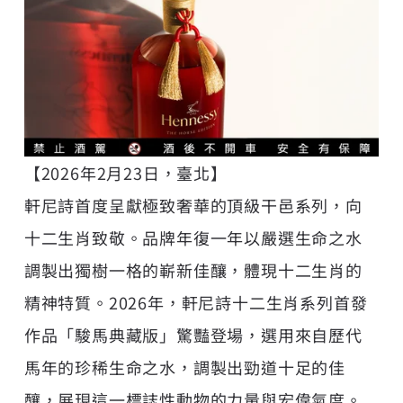
【2026年2月23日，臺北】
軒尼詩首度呈獻極致奢華的頂級干邑系列，向
十二生肖致敬。品牌年復一年以嚴選生命之水
調製出獨樹一格的嶄新佳釀，體現十二生肖的
精神特質。2026年，軒尼詩十二生肖系列首發
作品「駿馬典藏版」驚豔登場，選用來自歷代
馬年的珍稀生命之水，調製出勁道十足的佳
釀，展現這一標誌性動物的力量與宏偉氣度。