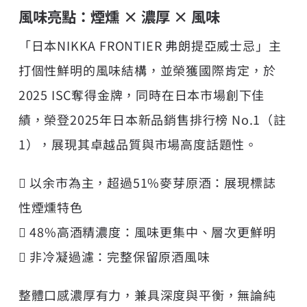
風味亮點：煙燻 × 濃厚 × 風味
「日本NIKKA FRONTIER 弗朗提亞威士忌」主
打個性鮮明的風味結構，並榮獲國際肯定，於
2025 ISC奪得金牌，同時在日本市場創下佳
績，榮登2025年日本新品銷售排行榜 No.1（註
1），展現其卓越品質與市場高度話題性。
 以余市為主，超過51%麥芽原酒：展現標誌
性煙燻特色
 48%高酒精濃度：風味更集中、層次更鮮明
 非冷凝過濾：完整保留原酒風味
整體口感濃厚有力，兼具深度與平衡，無論純