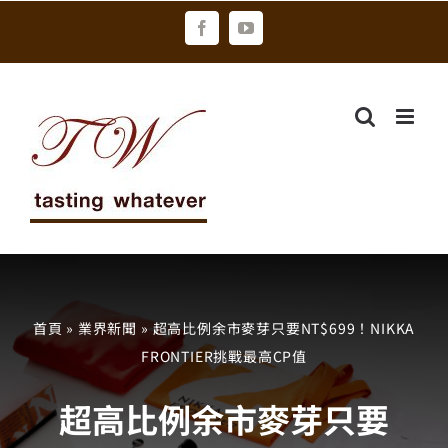
Skip
Facebook
YouTube
to
content
首頁
»
業界新聞
»
超高比例余市麥芽只要NT$699！NIKKA
FRONTIER挑戰最高CP值
超高比例余市麥芽只要