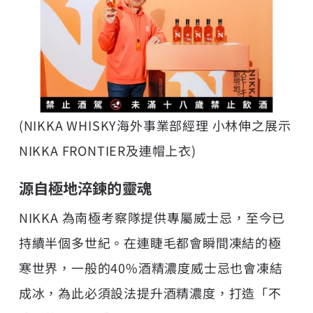
(NIKKA WHISKY海外事業部經理 小林伸之展示
NIKKA FRONTIER及連帽上衣)
源自極地淬鍊的靈魂
NIKKA 為南極考察隊提供專屬威士忌，至今已
持續半個多世紀。在連睫毛都會瞬間凍結的極
寒世界，一般的40%酒精濃度威士忌也會凍結
成冰，為此必須設法提升酒精濃度，打造「不