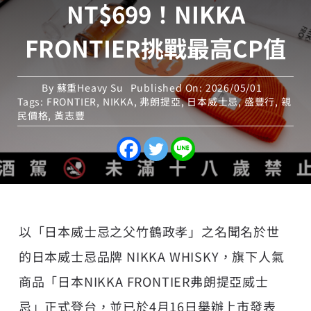
NT$699！NIKKA
FRONTIER挑戰最高CP值
By
蘇重Heavy Su
Published On: 2026/05/01
Tags:
FRONTIER
,
NIKKA
,
弗朗提亞
,
日本威士忌
,
盛豐行
,
親
民價格
,
黃志豐
以「日本威士忌之父竹鶴政孝」之名聞名於世
的日本威士忌品牌 NIKKA WHISKY，旗下人氣
商品「日本NIKKA FRONTIER弗朗提亞威士
忌」正式登台，並已於4月16日舉辦上市發表