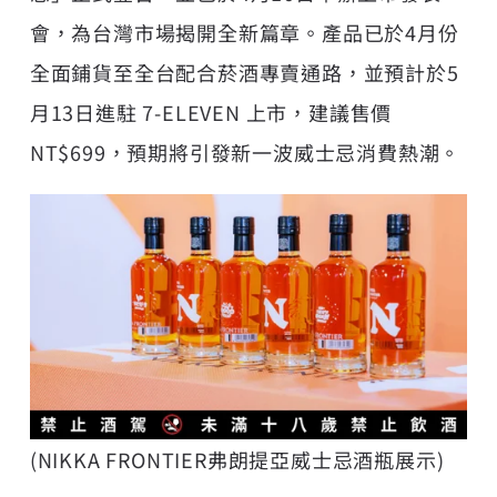
會，為台灣市場揭開全新篇章。產品已於4月份
全面鋪貨至全台配合菸酒專賣通路，並預計於5
月13日進駐 7-ELEVEN 上市，建議售價
NT$699，預期將引發新一波威士忌消費熱潮。
(NIKKA FRONTIER弗朗提亞威士忌酒瓶展示)