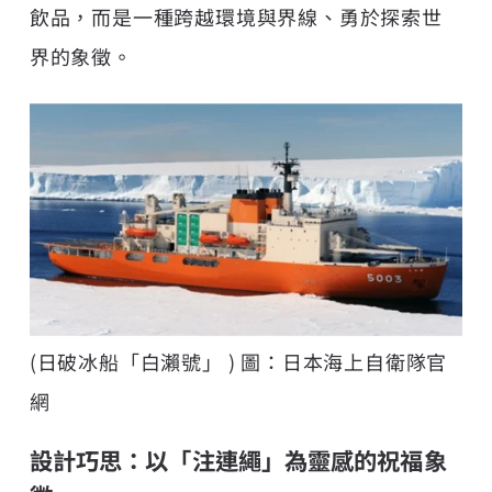
飲品，而是一種跨越環境與界線、勇於探索世
界的象徵。
(日破冰船「白瀨號」 ) 圖：日本海上自衛隊官
網
設計巧思：以「注連繩」為靈感的祝福象