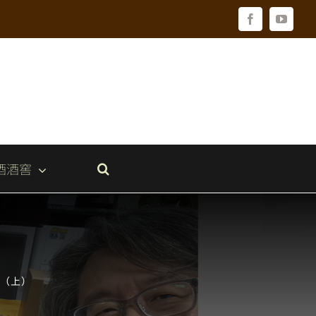
Facebook
YouTu
酒酒窖
舞（上）