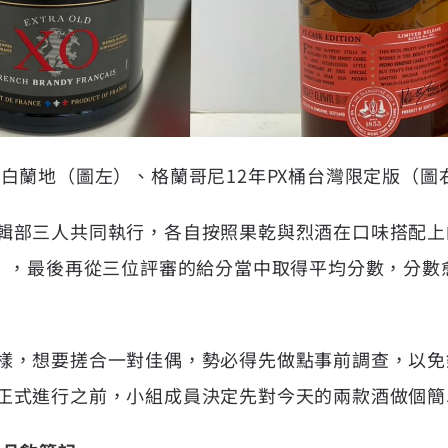
O白蘭地（圖左）、格蘭哥尼12年PX桶台灣限定版（圖
輯部三人共同執行，各自按照果乾與烈酒在口味搭配上
高），最後再從三位評審的給分當中取得平均分數，分數
樣，想要搓合一對佳偶，勢必得先做點事前調查，以免
正式進行之前，小組成員決定先對今天的兩款酒做個簡