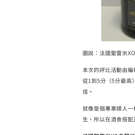
圖說：法國聖雷米X
本次的評比活動由編
從1到5分（5分最
佳。
就像是個專業媒人一
生，所以在酒食搭配