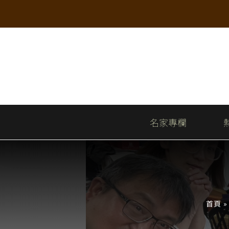
Skip
to
content
名家專欄
首頁