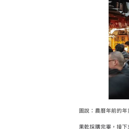
圖說：農曆年前的年
果乾採購完畢，接下