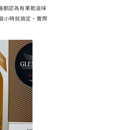
遍都認為有果乾滋味
個小時就搞定，實際