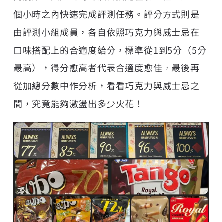
個小時之內快速完成評測任務。評分方式則是
由評測小組成員，各自依照巧克力與威士忌在
口味搭配上的合適度給分，標準從1到5分（5分
最高），得分愈高者代表合適度愈佳，最後再
從加總分數中作分析，看看巧克力與威士忌之
間，究竟能夠激盪出多少火花！