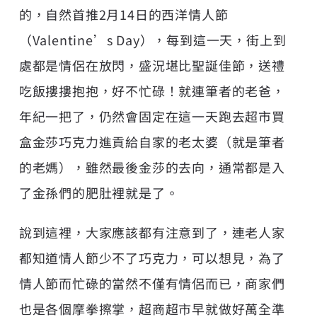
的，自然首推2月14日的西洋情人節
（Valentine’s Day），每到這一天，街上到
處都是情侶在放閃，盛況堪比聖誕佳節，送禮
吃飯摟摟抱抱，好不忙碌！就連筆者的老爸，
年紀一把了，仍然會固定在這一天跑去超市買
盒金莎巧克力進貢給自家的老太婆（就是筆者
的老媽），雖然最後金莎的去向，通常都是入
了金孫們的肥肚裡就是了。
說到這裡，大家應該都有注意到了，連老人家
都知道情人節少不了巧克力，可以想見，為了
情人節而忙碌的當然不僅有情侶而已，商家們
也是各個摩拳擦掌，超商超市早就做好萬全準