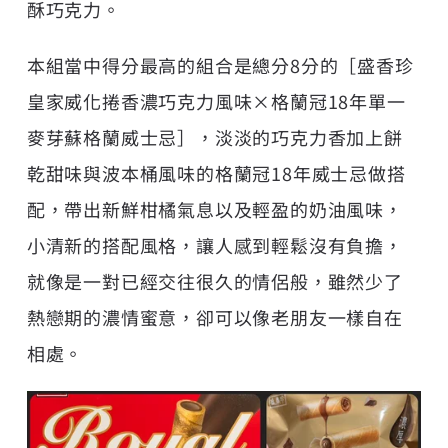
酥巧克力。
本組當中得分最高的組合是總分8分的［盛香珍
皇家威化捲香濃巧克力風味×格蘭冠18年單一
麥芽蘇格蘭威士忌］，淡淡的巧克力香加上餅
乾甜味與波本桶風味的格蘭冠18年威士忌做搭
配，帶出新鮮柑橘氣息以及輕盈的奶油風味，
小清新的搭配風格，讓人感到輕鬆沒有負擔，
就像是一對已經交往很久的情侶般，雖然少了
熱戀期的濃情蜜意，卻可以像老朋友一樣自在
相處。