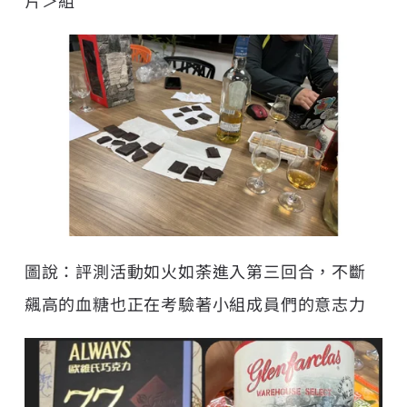
片＞組
圖說：評測活動如火如荼進入第三回合，不斷
飆高的血糖也正在考驗著小組成員們的意志力