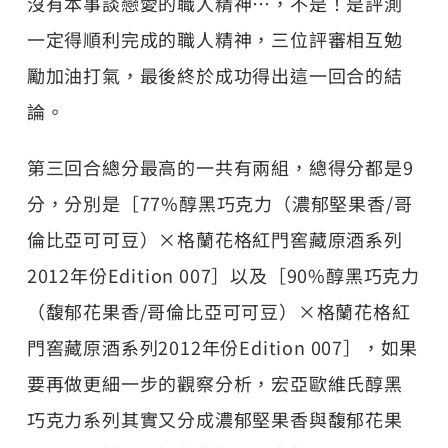
沒有本事談戀愛的職人精神…，不是！是評測
一定得順利完成的職人精神，三位評審相互勉
勵加油打氣，最後終於成功得出這一回合的結
論。
第三回合總分最高的一共有兩組，總得分都是9
分，分別是［77%醇黑巧克力（濃郁堅果香/哥
倫比亞可可豆）×格蘭花格紅門窖藏原酒系列
2012年份Edition 007］以及［90%醇黑巧克力
（馥郁花果香/哥倫比亞可可豆）×格蘭花格紅
門窖藏原酒系列2012年份Edition 007］，如果
要再做更細一步的觀察分析，宏亞歐維氏醇黑
巧克力系列其實又分成濃郁堅果香與馥郁花果