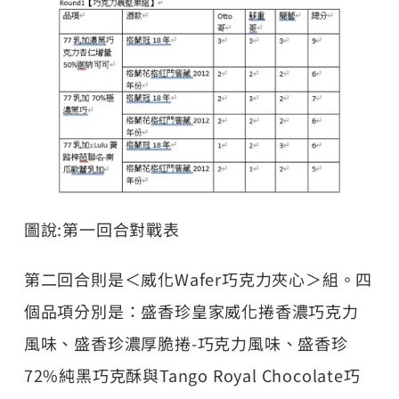
圖說:第一回合對戰表
第二回合則是＜威化Wafer巧克力夾心＞組。四
個品項分別是：盛香珍皇家威化捲香濃巧克力
風味、盛香珍濃厚脆捲-巧克力風味、盛香珍
72%純黑巧克酥與Tango Royal Chocolate巧