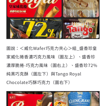
圖說：＜威化Wafer巧克力夾心＞組_盛香珍皇
家威化捲香濃巧克力風味（圖左上）、盛香珍
濃厚脆捲-巧克力風味（圖右上）、盛香珍72%
純黑巧克酥（圖左下）與Tango Royal
Chocolate巧酥巧克力（圖右下）