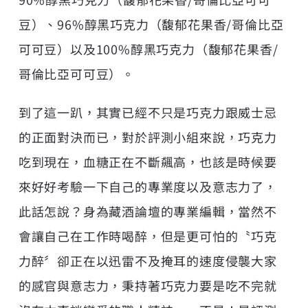
豆）、96%醇黑巧克力（馥郁花果香/哥倫比亞
可可豆）以及100%醇黑巧克力（馥郁花果香/
哥倫比亞可可豆）。
到了這一趴，其實已經不只是巧克力跟威士忌
的正面對決而已，對於評測小組來說，巧克力
吃到現在，血糖正在不斷飆高，也該是時候要
來好好考驗一下自己的專業度以及意志力了，
此話怎說？身為藏酒論壇的專業編輯，當然不
會讓自己在工作時喝醉，但是更可怕的〝巧克
力醉〞卻正在以迅雷不及掩耳的速度侵襲大家
的感官與意志力，秉持著巧克力要是吃不完就