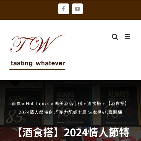
Skip
Facebook
YouTube
to
content
首頁
»
Hot Topics
»
喝美酒品佳餚
»
酒食搭
»
【酒食搭】
2024情人節特企 巧克力配威士忌 波本桶vs.雪莉桶
【酒食搭】2024情人節特