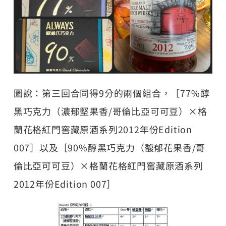
圖說：第三回合同得9分的兩個組合，［77%醇
黑巧克力（濃郁堅果香/哥倫比亞可可豆）×格
蘭花格紅門窖藏原酒系列2012年份Edition
007］以及［90%醇黑巧克力（馥郁花果香/哥
倫比亞可可豆）×格蘭花格紅門窖藏原酒系列
2012年份Edition 007］