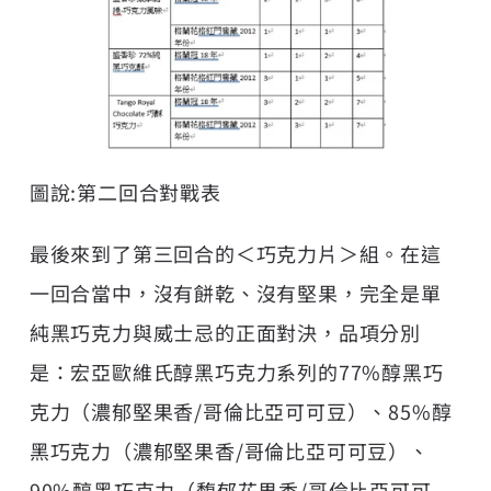
圖說:第二回合對戰表
最後來到了第三回合的＜巧克力片＞組。在這
一回合當中，沒有餅乾、沒有堅果，完全是單
純黑巧克力與威士忌的正面對決，品項分別
是：宏亞歐維氏醇黑巧克力系列的77%醇黑巧
克力（濃郁堅果香/哥倫比亞可可豆）、85%醇
黑巧克力（濃郁堅果香/哥倫比亞可可豆）、
90%醇黑巧克力（馥郁花果香/哥倫比亞可可