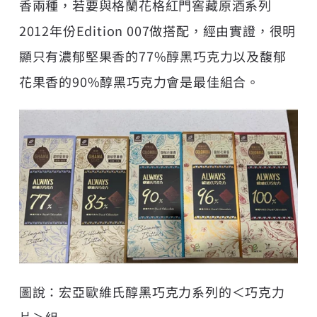
香兩種，若要與格蘭花格紅門窖藏原酒系列
2012年份Edition 007做搭配，經由實證，很明
顯只有濃郁堅果香的77%醇黑巧克力以及馥郁
花果香的90%醇黑巧克力會是最佳組合。
圖說：宏亞歐維氏醇黑巧克力系列的＜巧克力