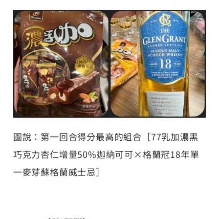
圖說：第一回合得分最高的組合［77乳加濃黑
巧克力杏仁增量50%迦納可可×格蘭冠18年單
一麥芽蘇格蘭威士忌］