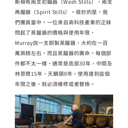
斯頓有兩支初餾器（Wash Stills），兩支
再餾器（Spirit Stills）。很妙的是，我
們團員當中，一位來自高科技產業的正妹
問起了蒸餾器的價格與使用年限，
Murray說一支銅製蒸餾器，大約在一百
萬英鎊左右，而且蒸餾器的壽命，每個部
件都不太一樣，通常是底部30年，中間及
林恩臂15年，天鵝頸8年，使用達到這個
年限之後，就必須維修或者替換。