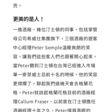
亮。
更美的是人！
一進酒廠，幾位
汀士頓
的同事，包括掌管
母公司
希威仕
集團旗下，三個酒廠的遊客
中心經理Peter Semple溫暖爽朗的笑
容，讓我們這些客人們也跟著開心起來，
當Peter聽到汀士頓在台灣已經進入市場
單一麥芽威士忌前十名的時候，他的笑容
更燦爛了。聊起我們過幾天會去格蘭花
格，Peter就說起格蘭花格目前的酒廠經
理Callum Fraser，以前曾在汀士頓擔任
酒廠經理十年之久，Peter擠眉弄眼的