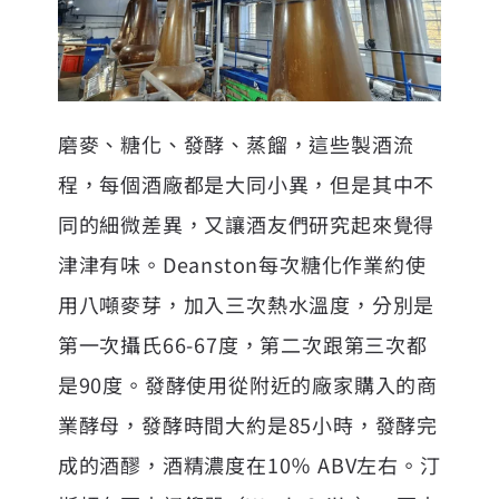
磨麥、糖化、發酵、蒸餾，這些製酒流
程，每個酒廠都是大同小異，但是其中不
同的細微差異，又讓酒友們研究起來覺得
津津有味。Deanston每次糖化作業約使
用八噸麥芽，加入三次熱水溫度，分別是
第一次攝氏66-67度，第二次跟第三次都
是90度。發酵使用從附近的廠家購入的商
業酵母，發酵時間大約是85小時，發酵完
成的酒醪，酒精濃度在10％ ABV左右。汀