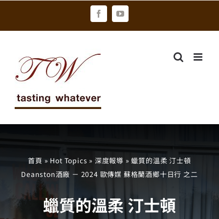
Skip
Facebook
YouTube
to
content
首頁
»
Hot Topics
»
深度報導
»
蠟質的溫柔 汀士頓
Deanston酒廠 － 2024 歐傳媒 蘇格蘭酒鄉十日行 之二
蠟質的溫柔 汀士頓