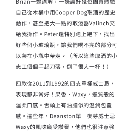
Brian一邊講解，一邊讓好幾位團員體驗
自己從木桶中用Cooper Dog取酒的歷史
動作，甚至把大一點的取酒器Valinch交
給我操作。Peter還特別跑上跑下，找出
好些個小玻璃瓶，讓我們喝不完的部分可
以裝在小瓶中帶走。（所以這些取酒的小
志工個個手起刀落，倒了很大一杯！）
四款從2011到1992的四支單桶威士忌，
表現都非常好！果香、Waxy，蠟質般的
溫柔口感。舌頭上有油脂似的溫潤包覆
感。這些年，Deanston單一麥芽威士忌
Waxy的風味廣受讚譽，他們也很注意強