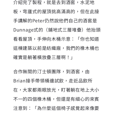
介紹完了製程，就是去到酒窖，水泥地
板，穹廬式的屋頂挑高滿高的，但在此接
手講解的Peter仍然說他們自己的酒窖是
Dunnage式的（鋪地式三層堆疊）他抬頭
看看屋頂，手伸向木桶示意：「你也知道
這棟建築以前是紡織廠，我們的橡木桶也
確實是躺著橫放疊三層啊！」
合作無間的汀士頓團隊，到酒窖，由
Brian接手帶領桶邊試飲，走近品飲所
在，大家都兩眼放光，盯著躺在地上大小
不一的四個橡木桶，但還是有細心的來賓
注意到：「為什麼這個椅子感覺起來像要