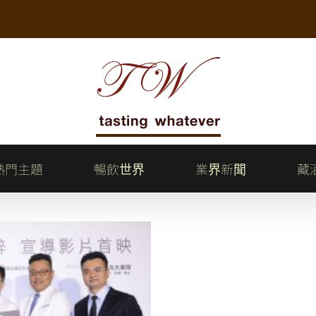
熱門主題
暢飲世界
業界新聞
藏