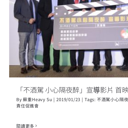
「不酒駕 小心隔夜醉」宣導
「不酒駕 小心隔夜醉」宣導影片 首
By
蘇重Heavy Su
|
2019/01/23
|
Tags:
不酒駕小心隔
責任促進會
閱讀更多