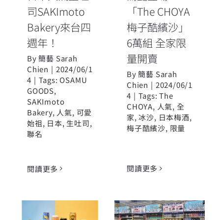
司SAKImoto
「The CHOYA
Bakery來台四
梅子酷繽沙」
週年！
6萬組 全家限
量開賣
By
簡藝 Sarah
Chien
|
2024/06/1
By
簡藝 Sarah
4
|
Tags:
OSAMU
Chien
|
2024/06/1
GOODS
,
4
|
Tags:
The
SAKImoto
CHOYA
,
人氣
,
全
Bakery
,
人氣
,
可愛
家
,
冰沙
,
日本梅酒
,
始祖
,
日本
,
生吐司
,
梅子酷繽沙
,
限量
聯名
閱讀更多
閱讀更多
解鎖初夏風
家樂福2024夏