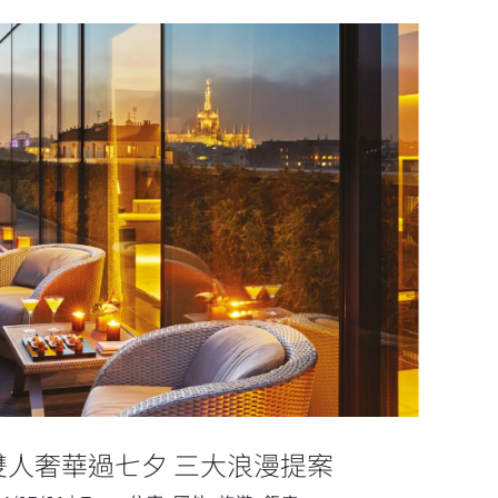
走 雙人奢華過七夕 三大浪漫提案
雙人奢華過七夕 三大浪漫提案