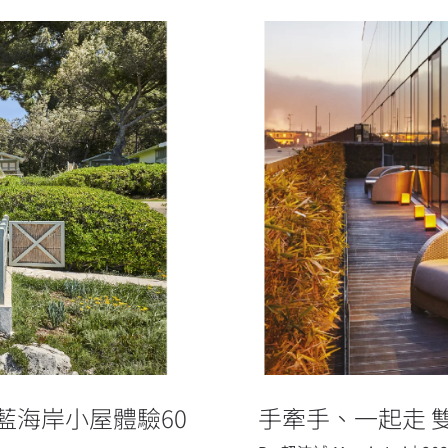
蔚藍海岸小屋體
手牽手、一起
藍海岸小屋體驗60
手牽手、一起走 