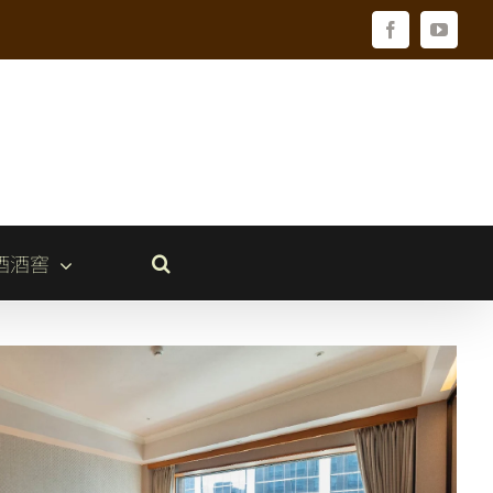
Facebook
YouTu
酒酒窖