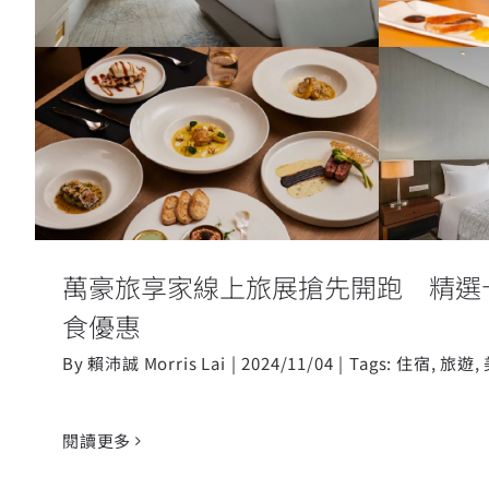
萬豪旅享家線上旅展搶先開跑 
宿、餐食優惠
萬豪旅享家線上旅展搶先開跑 精選
食優惠
By
賴沛誠 Morris Lai
|
2024/11/04
|
Tags:
住宿
,
旅遊
,
閱讀更多