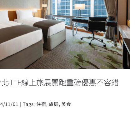
店台北 ITF線上旅展開跑重磅優惠不
容錯過！
北 ITF線上旅展開跑重磅優惠不容錯
4/11/01
|
Tags:
住宿
,
旅展
,
美食