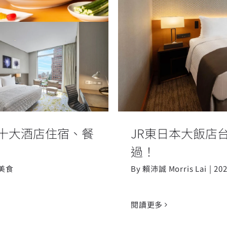
精選十大酒店住
JR東日本大飯
十大酒店住宿、餐
JR東日本大飯店台
過！
美食
By
賴沛誠 Morris Lai
|
202
閱讀更多