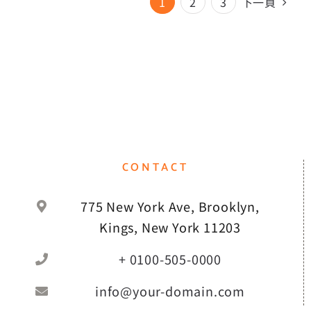
1
2
3
下一頁
CONTACT
775 New York Ave, Brooklyn,
Kings, New York 11203
+ 0100-505-0000
info@your-domain.com