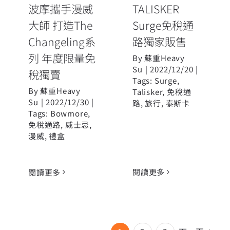
稅獨賣
波摩攜手漫威
TALISKER
大師 打造The
Surge免稅通
Changeling系
路獨家販售
列 年度限量免
By
蘇重Heavy
Su
|
2022/12/20
|
稅獨賣
Tags:
Surge
,
By
蘇重Heavy
Talisker
,
免稅通
Su
|
2022/12/30
|
路
,
旅行
,
泰斯卡
Tags:
Bowmore
,
免稅通路
,
威士忌
,
漫威
,
禮盒
閱讀更多
閱讀更多