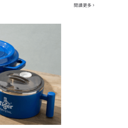
閱讀更多
牌冰釀 喝起來