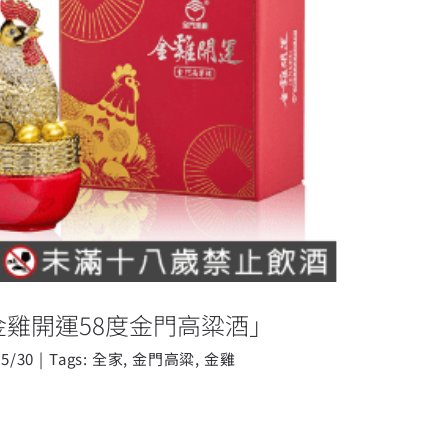
 「金雞開運58度金門高粱酒」
金雞開運58度金門高粱酒」
05/30
|
Tags:
全家
,
金門高粱
,
金雞