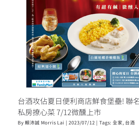
台酒攻佔夏日便利商店鮮食堡壘! 
4款私房撩心菜 7/12微
台酒攻佔夏日便利商店鮮食堡壘! 聯
私房撩心菜 7/12微醺上市
By
賴沛誠 Morris Lai
|
2023/07/12
|
Tags:
全家
,
台酒