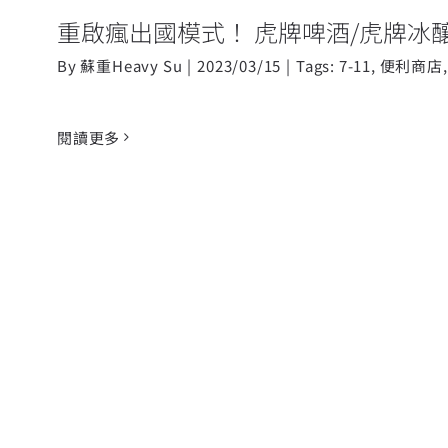
重啟瘋出國模式！ 虎牌啤酒/虎牌冰釀
By
蘇重Heavy Su
|
2023/03/15
|
Tags:
7-11
,
便利商店
閱讀更多