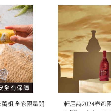
沙」6萬組 全家限
軒尼詩202
」6萬組 全家限量開
軒尼詩2024春