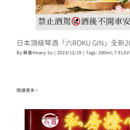
日本頂級琴酒「六ROKU GIN」全新2
By
蘇重Heavy Su
|
2023/12/19
|
Tags:
200ml
,
7-ELE
閱讀更多