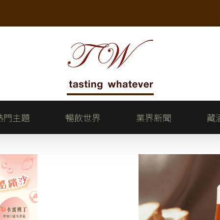
熱門主題
暢飲世界
業界新聞
藏