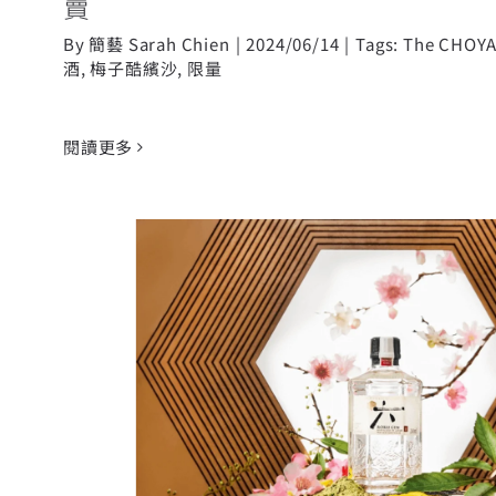
賣
By
簡藝 Sarah Chien
|
2024/06/14
|
Tags:
The CHOY
酒
,
梅子酷繽沙
,
限量
閱讀更多
日本頂級琴酒「六ROKU GIN」全
台