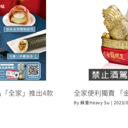
聯名「全家」推出
全家便利獨賣
醺上市
名「全家」推出4款
全家便利獨賣 「
By
蘇重Heavy Su
|
2023/