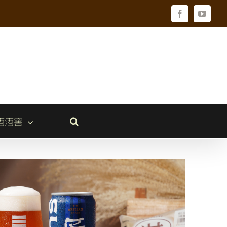
Facebook
YouTu
酒酒窖