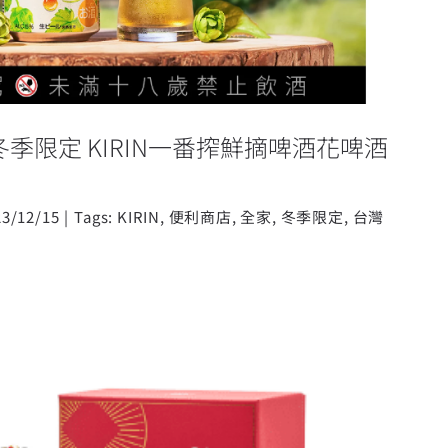
冬季限定 KIRIN一番搾鮮摘啤酒花啤酒
23/12/15
|
Tags:
KIRIN
,
便利商店
,
全家
,
冬季限定
,
台灣