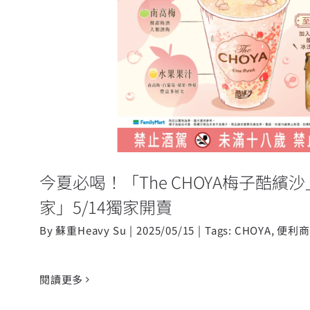
今夏必喝！「The CHOYA梅子
「全家」5/14獨家
今夏必喝！「The CHOYA梅子酷繽
家」5/14獨家開賣
By
蘇重Heavy Su
|
2025/05/15
|
Tags:
CHOYA
,
便利商
閱讀更多