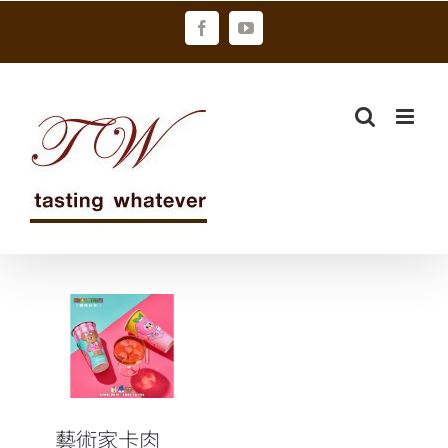
Skip
Facebook
YouTube
to
content
藝術家卡肉
Carol Meat 攜
手功夫茶喜迎
夏日蜜桃季！
藝術家卡肉