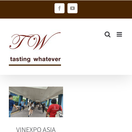
Skip
Facebook
YouTube
to
content
VINEXPO
ASIA 2024 圓
滿結束 為全球
葡萄酒及烈酒
業帶來曙光
VINEXPO ASIA