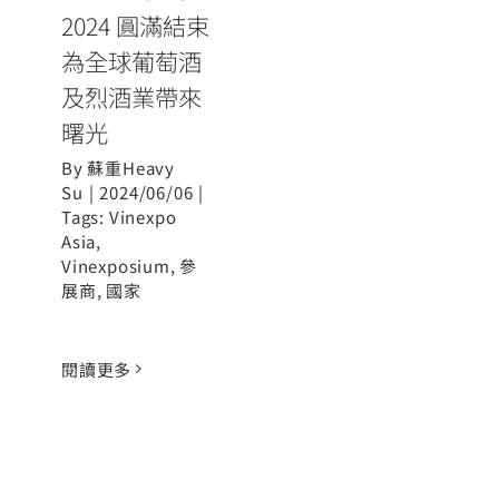
2024 圓滿結束
為全球葡萄酒
及烈酒業帶來
曙光
By
蘇重Heavy
Su
|
2024/06/06
|
Tags:
Vinexpo
Asia
,
Vinexposium
,
參
展商
,
國家
閱讀更多