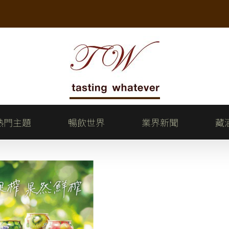
熱門主題
暢飲世界
業界新聞
藏