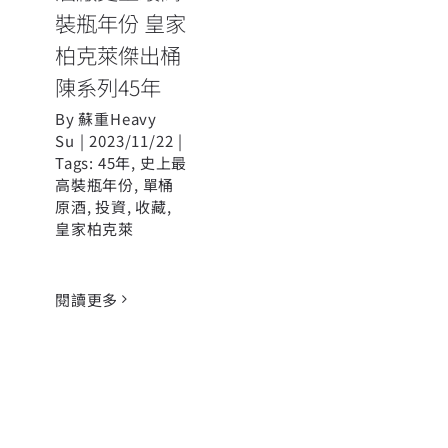
裝瓶年份 皇家
柏克萊傑出桶
陳系列45年
By
蘇重Heavy
Su
|
2023/11/22
|
Tags:
45年
,
史上最
高裝瓶年份
,
單桶
原酒
,
投資
,
收藏
,
皇家柏克萊
閱讀更多