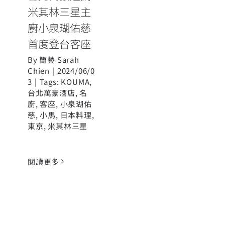
米其林三星主
廚小泉瑚佑慈
首度登台客座
By
簡藝 Sarah
Chien
|
2024/06/0
3
|
Tags:
KOUMA
,
台北萬豪酒店
,
名
廚
,
客座
,
小泉瑚佑
慈
,
小馬
,
日本料理
,
東京
,
米其林三星
閱讀更多