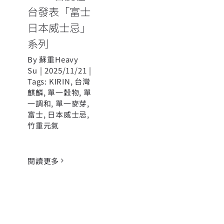
台發表「富士
日本威士忌」
系列
By
蘇重Heavy
Su
|
2025/11/21
|
Tags:
KIRIN
,
台灣
麒麟
,
單一穀物
,
單
一調和
,
單一麥芽
,
富士
,
日本威士忌
,
竹重元氣
閱讀更多