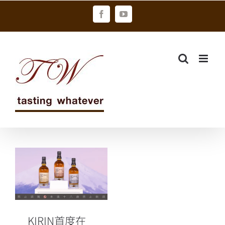
Skip
Facebook
YouTube
to
content
KIRIN首度在台
發表「富士日
本威士忌」系
列
KIRIN首度在